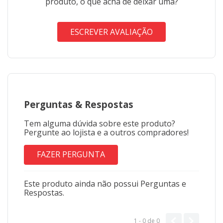
produto, o que acha de deixar uma?
ESCREVER AVALIAÇÃO
Perguntas
&
Respostas
Tem alguma dúvida sobre este produto?
Pergunte ao lojista e a outros compradores!
FAZER PERGUNTA
Este produto ainda não possui Perguntas e
Respostas.
1 - 0
de
0