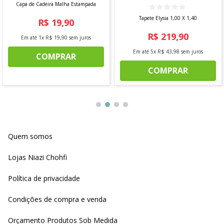
Capa de Cadeira Malha Estampada
Tapete Elysia 1,00 X 1,40
R$
19
,
90
R$
219
,
90
Em até
1
x
R$
19
,
90
sem juros
Em até
5
x
R$
43
,
98
sem juros
COMPRAR
COMPRAR
Quem somos
Lojas Niazi Chohfi
Política de privacidade
Condições de compra e venda
Orçamento Produtos Sob Medida