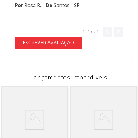
Por
Rosa R.
De
Santos - SP
1 - 1
de
1
ESCREVER AVALIAÇÃO
Lançamentos imperdíveis