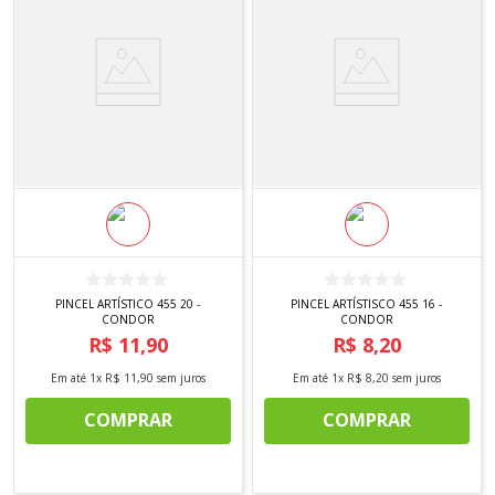
PINCEL ARTÍSTICO 455 20 -
PINCEL ARTÍSTISCO 455 16 -
CONDOR
CONDOR
R$
11
,
90
R$
8
,
20
Em até
1
x
R$
11
,
90
sem juros
Em até
1
x
R$
8
,
20
sem juros
COMPRAR
COMPRAR