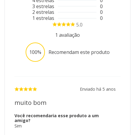
4
estrelas
0
3
estrelas
0
2
estrelas
0
1
estrelas
0
5.0
1
avaliação
100%
Recomendam este produto
Enviado há
5 anos
muito bom
Você recomendaria esse produto a um
amigo?
Sim