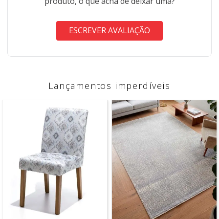
produto, o que acha de deixar uma?
ESCREVER AVALIAÇÃO
Lançamentos imperdíveis