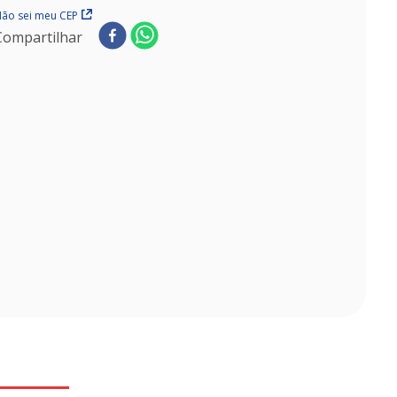
ão sei meu CEP
Compartilhar