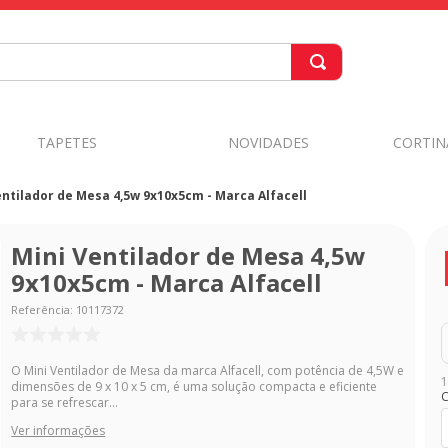
TAPETES
NOVIDADES
CORTIN
entilador de Mesa 4,5w 9x10x5cm - Marca Alfacell
Mini Ventilador de Mesa 4,5w
9x10x5cm - Marca Alfacell
Referência
:
10117372
O Mini Ventilador de Mesa da marca Alfacell, com potência de 4,5W e
1
dimensões de 9 x 10 x 5 cm, é uma solução compacta e eficiente
C
para se refrescar...
Ver informações