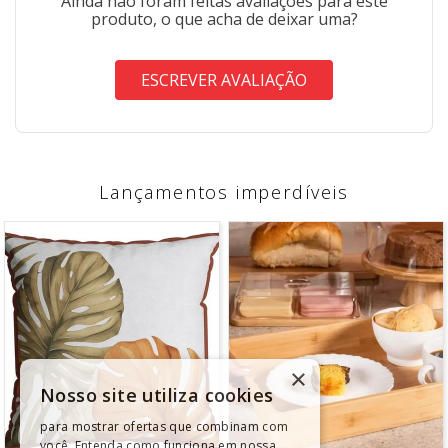
Ainda não foram feitas avaliações para este
produto, o que acha de deixar uma?
ESCREVER AVALIAÇÃO
Lançamentos imperdíveis
×
Nosso site utiliza cookies
para mostrar ofertas que combinam com
você. Entenda como funciona em nossa