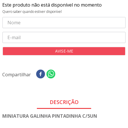
Este produto não está disponível no momento
9
º
tricoline digital
Quero saber quando estiver disponível
10
º
tecidos
Compartilhar
DESCRIÇÃO
MINIATURA GALINHA PINTADINHA C/5UN