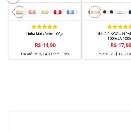
COMPRAR
COMPRAR
Linha Mais Bebe 100gr
LINHA PINGOUIN PA
100% LA 100
R$
14
,
90
R$
17
,
9
Em até
1
x
R$
14
,
90
sem juros
Em até
1
x
R$
17
,
90
s