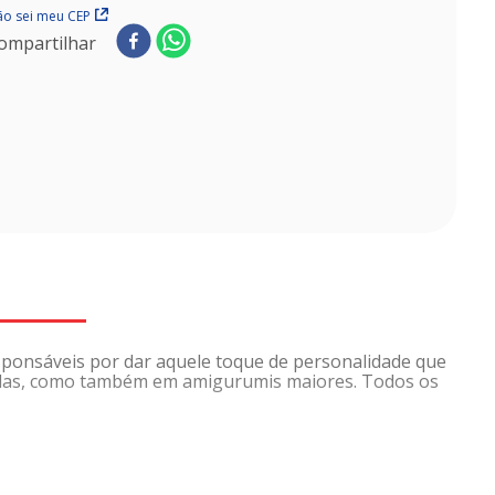
o sei meu CEP
ompartilhar
esponsáveis por dar aquele toque de personalidade que
icadas, como também em amigurumis maiores. Todos os