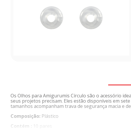
Os Olhos para Amigurumis Círculo são o acessório ideal
seus projetos precisam. Eles estão disponíveis em se
tamanhos acompanham trava de segurança macia e de fác
Composição:
Plástico
Contém :
10 pares