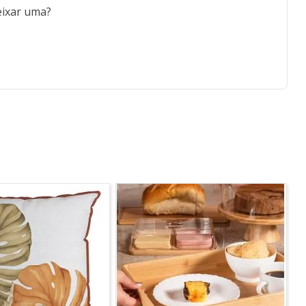
eixar uma?