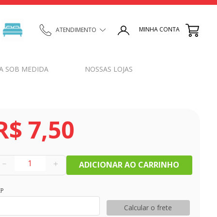
MINHA CONTA
ATENDIMENTO
A SOB MEDIDA
NOSSAS LOJAS
R$
7
,
50
－
＋
ADICIONAR AO CARRINHO
EP
Calcular o frete