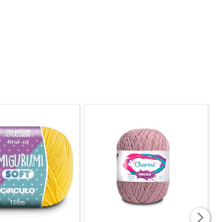
nas que podem se soltar e ser engolidas.