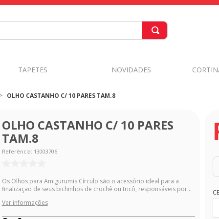
TAPETES
NOVIDADES
CORTIN
OLHO CASTANHO C/ 10 PARES TAM.8
OLHO CASTANHO C/ 10 PARES
TAM.8
Referência
:
13003706
Os Olhos para Amigurumis Círculo são o acessório ideal para a
finalização de seus bichinhos de crochê ou tricô, responsáveis por...
C
Ver informações