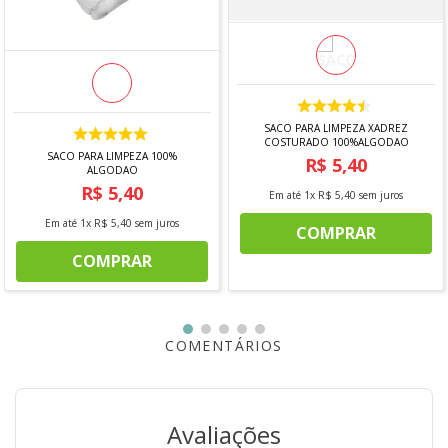
SACO PARA LIMPEZA XADREZ
COSTURADO 100%ALGODAO
SACO PARA LIMPEZA 100%
R$
5
,
40
ALGODAO
R$
5
,
40
Em até
1
x
R$
5
,
40
sem juros
Em até
1
x
R$
5
,
40
sem juros
COMPRAR
COMPRAR
COMENTÁRIOS
Avaliações