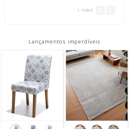
1 - 0
de
0
Lançamentos imperdíveis