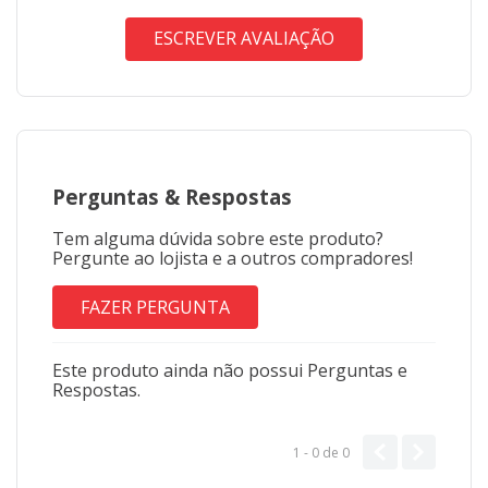
ESCREVER AVALIAÇÃO
Perguntas
&
Respostas
Tem alguma dúvida sobre este produto?
Pergunte ao lojista e a outros compradores!
FAZER PERGUNTA
Este produto ainda não possui Perguntas e
Respostas.
1 - 0
de
0