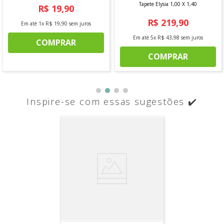
Tapete Elysia 1,00 X 1,40
R$
19
,
90
R$
219
,
90
Em até
1
x
R$
19
,
90
sem juros
Em até
5
x
R$
43
,
98
sem juros
COMPRAR
COMPRAR
Inspire-se com essas sugestões ✔️