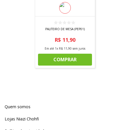
PALITEIRO DE MESA (PEP01)
R$
11
,
90
Em até
1
x
R$
11
,
90
sem juros
COMPRAR
Quem somos
Lojas Niazi Chohfi