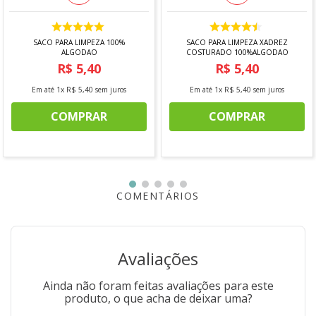
SACO PARA LIMPEZA 100%
SACO PARA LIMPEZA XADREZ
ALGODAO
COSTURADO 100%ALGODAO
*Imagem meramente ilustrativa
"
R$
5
,
40
R$
5
,
40
Em até
1
x
R$
5
,
40
sem juros
Em até
1
x
R$
5
,
40
sem juros
COMPRAR
COMPRAR
COMENTÁRIOS
Avaliações
Ainda não foram feitas avaliações para este
produto, o que acha de deixar uma?