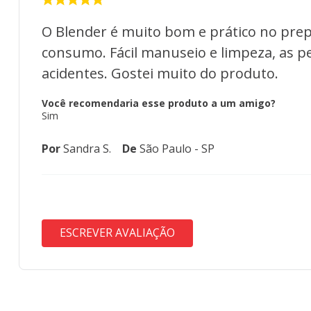
O Blender é muito bom e prático no prep
consumo. Fácil manuseio e limpeza, as p
acidentes. Gostei muito do produto.
Você recomendaria esse produto a um amigo?
Sim
Por
Sandra S.
De
São Paulo - SP
ESCREVER AVALIAÇÃO