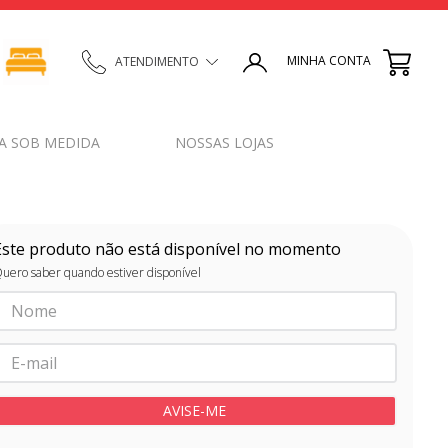
MINHA CONTA
ATENDIMENTO
A SOB MEDIDA
NOSSAS LOJAS
Este produto não está disponível no momento
uero saber quando estiver disponível