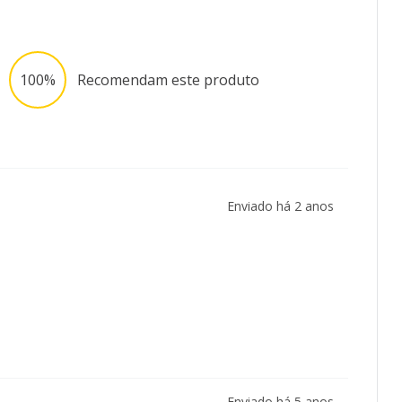
100%
Recomendam este produto
Enviado há
2 anos
Enviado há
5 anos