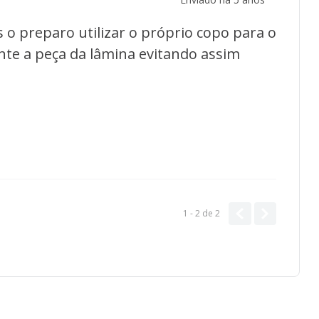
o preparo utilizar o próprio copo para o
nte a peça da lâmina evitando assim
1 - 2
de
2