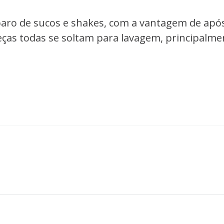
aro de sucos e shakes, com a vantagem de após 
eças todas se soltam para lavagem, principalme