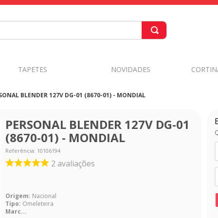
TAPETES
NOVIDADES
CORTIN
SONAL BLENDER 127V DG-01 (8670-01) - MONDIAL
PERSONAL BLENDER 127V DG-01
Q
(8670-01) - MONDIAL
Referência
:
10106194
2
avaliações
Origem:
Nacional
Tipo:
Omeleteira
Marc...