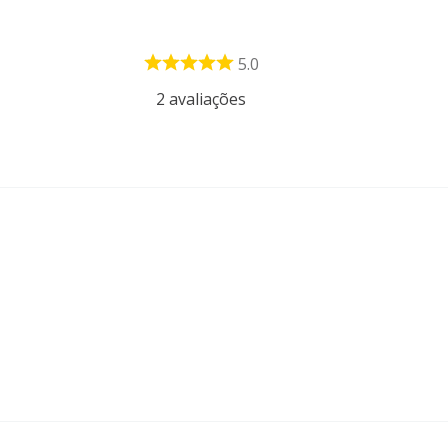
5.0
2
avaliações