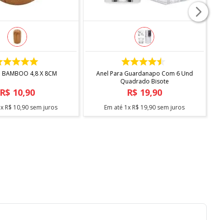
COMPRAR
COMPRAR
O BAMBOO 4,8 X 8CM
Anel Para Guardanapo Com 6 Und
Quadrado Bisote
R$
10
,
90
R$
19
,
90
1
x
R$
10
,
90
sem juros
Em até
1
x
R$
19
,
90
sem juros