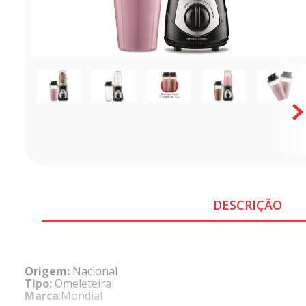
DESCRIÇÃO
Origem:
Nacional
Tipo:
Omeleteira
Marca
:Mondial