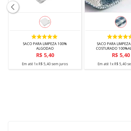
COMPRAR
COMPRAR
SACO PARA LIMPEZA 100%
SACO PARA LIMPEZA
ALGODAO
COSTURADO 100%
R$
5
,
40
R$
5
,
40
Em até
1
x
R$
5
,
40
sem juros
Em até
1
x
R$
5
,
40
se