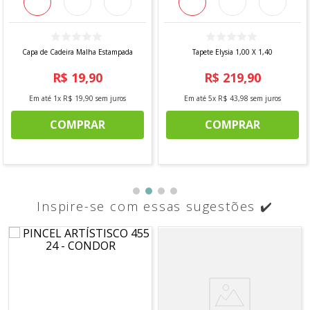
Capa de Cadeira Malha Estampada
Tapete Elysia 1,00 X 1,40
R$
19
,
90
R$
219
,
90
Em até
1
x
R$
19
,
90
sem juros
Em até
5
x
R$
43
,
98
sem juros
COMPRAR
COMPRAR
Inspire-se com essas sugestões ✔️