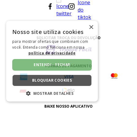
×
Nosso site utiliza cookies
SOLICITAR TROCA OU DEVOLUÇÃO
para mostrar ofertas que combinam com
você. Entenda como funciona em nossa
política de privacidade
ENTENDI - FECHAR
FORMAS DE PAGAMENTO
BLOQUEAR COOKIES
MOSTRAR DETALHES
ESTRITAMENTE NECESSÁRIOS
BAIXE NOSSO APLICATIVO
DESEMPENHO
SEGMENTAÇÃO
CERTIFICADO