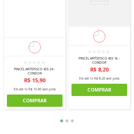
PINCEL ARTÍSTISCO 455 16 -
CONDOR
R$
8
,
20
PINCEL ARTÍSTISCO 455 24 -
CONDOR
Em até
1
x
R$
8
,
20
sem juros
R$
15
,
90
COMPRAR
Em até
1
x
R$
15
,
90
sem juros
COMPRAR