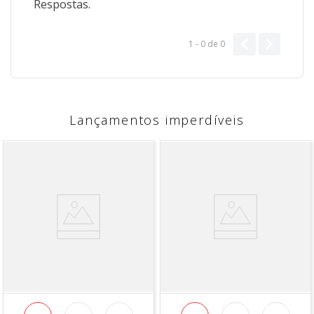
Respostas.
1 - 0
de
0
Lançamentos imperdíveis