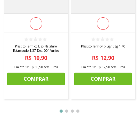
Plastico Termico Liso Natalino
Plastico Termovip Light Lg 1,40
Estampado 1,37 Des. 001/unico
R$
10
,
90
R$
12
,
90
Em até
1
x
R$
10
,
90
sem juros
Em até
1
x
R$
12
,
90
sem juros
COMPRAR
COMPRAR