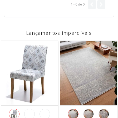
1 - 0
de
0
Lançamentos imperdíveis