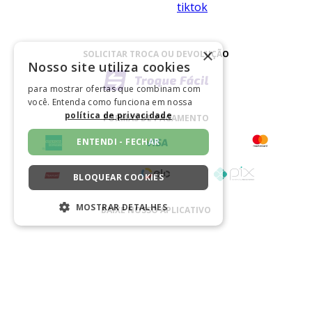
×
SOLICITAR TROCA OU DEVOLUÇÃO
Nosso site utiliza cookies
para mostrar ofertas que combinam com
você. Entenda como funciona em nossa
política de privacidade
FORMAS DE PAGAMENTO
ENTENDI - FECHAR
BLOQUEAR COOKIES
MOSTRAR DETALHES
BAIXE NOSSO APLICATIVO
ESTRITAMENTE NECESSÁRIOS
DESEMPENHO
CERTIFICADO
SEGMENTAÇÃO
FUNCIONALIDADE