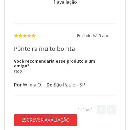
1
avaliação
Enviado há
5 anos
Ponteira muito bonita
Você recomendaria esse produto a um
amigo?
Não
Por
Wilma O.
De
São Paulo - SP
1 - 1
de
1
ESCREVER AVALIAÇÃO