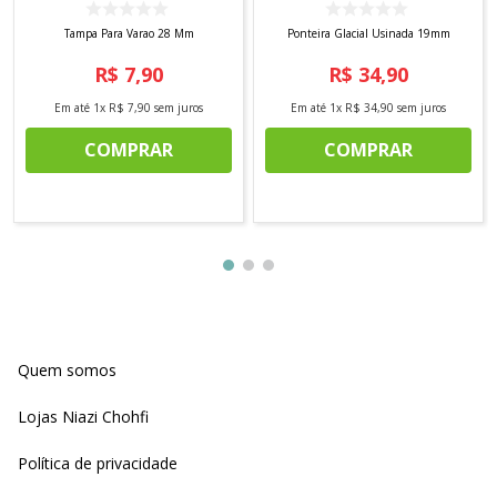
Tampa Para Varao 28 Mm
Ponteira Glacial Usinada 19mm
R$
7
,
90
R$
34
,
90
Em até
1
x
R$
7
,
90
sem juros
Em até
1
x
R$
34
,
90
sem juros
COMPRAR
COMPRAR
Quem somos
Lojas Niazi Chohfi
Política de privacidade