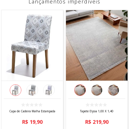
Lançamentos imperdíveis
Capa de Cadeira Malha Estampada
Tapete Elysia 1,00 X 1,40
R$
19
,
90
R$
219
,
90