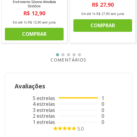
Enchimento Silicone Almofada
R$
27
,
90
50x50cm
R$
12
,
90
Em até
1
x
R$
27
,
90
sem juros
Em até
1
x
R$
12
,
90
sem juros
COMPRAR
COMPRAR
COMENTÁRIOS
Avaliações
5
estrelas
1
4
estrelas
0
3
estrelas
0
2
estrelas
0
1
estrelas
0
5.0