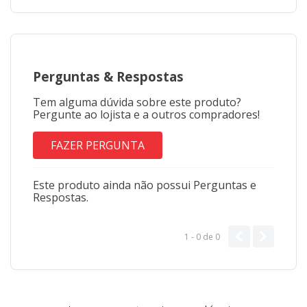
Perguntas
&
Respostas
Tem alguma dúvida sobre este produto?
Pergunte ao lojista e a outros compradores!
FAZER PERGUNTA
Este produto ainda não possui Perguntas e
Respostas.
1 - 0
de
0