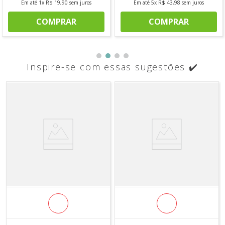
Em até
1
x
R$
19
,
90
sem juros
Em até
5
x
R$
43
,
98
sem juros
COMPRAR
COMPRAR
Inspire-se com essas sugestões ✔️