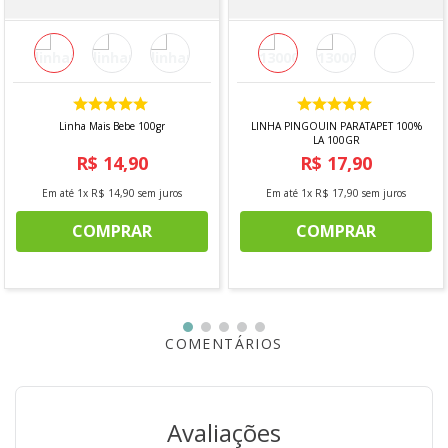
Linha Mais Bebe 100gr
LINHA PINGOUIN PARATAPET 100%
LA 100GR
R$
14
,
90
R$
17
,
90
Em até
1
x
R$
14
,
90
sem juros
Em até
1
x
R$
17
,
90
sem juros
COMPRAR
COMPRAR
COMENTÁRIOS
Avaliações