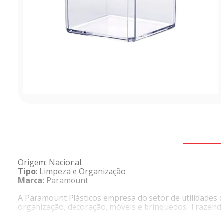
Origem: Nacional
Tipo:
Limpeza e Organização
Marca:
Paramount
A Paramount Plásticos empresa do setor de utilidades
organização, decoração, móveis e brinquedos. Trazend