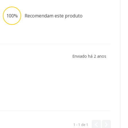
100%
Recomendam este produto
Enviado há
2 anos
1 - 1
de
1