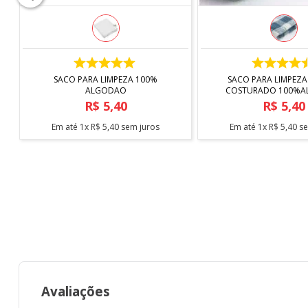
COMPRAR
COMPRAR
SACO PARA LIMPEZA 100%
SACO PARA LIMPEZA
ALGODAO
COSTURADO 100%
R$
5
,
40
R$
5
,
40
Em até
1
x
R$
5
,
40
sem juros
Em até
1
x
R$
5
,
40
se
Avaliações