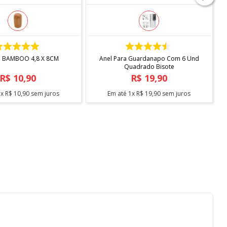
COMPRAR
COMPRAR
O BAMBOO 4,8 X 8CM
Anel Para Guardanapo Com 6 Und
Quadrado Bisote
R$
10
,
90
R$
19
,
90
1
x
R$
10
,
90
sem juros
Em até
1
x
R$
19
,
90
sem juros