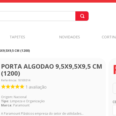
TAPETES
NOVIDADES
CORTIN
9,5X9,5 CM (1200)
PORTA ALGODAO 9,5X9,5X9,5 CM
(1200)
Referência
:
10109314
1
avaliação
Origem: Nacional
Tipo:
Limpeza e Organização
C
Marca:
Paramount
A Paramount Plásticos empresa do setor de utilidades...