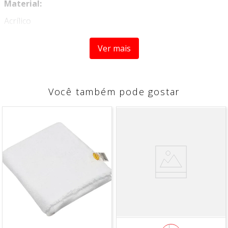
Material:
Acrílico
Medidas:
20 cm (Altura com tampa)
Ver mais
17 cm (Altura sem tampa)
7,5 cm (Diâmetro)
Você também pode gostar