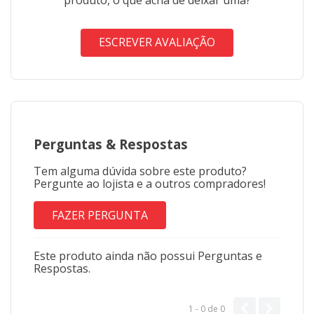
ESCREVER AVALIAÇÃO
Perguntas
&
Respostas
Tem alguma dúvida sobre este produto?
Pergunte ao lojista e a outros compradores!
FAZER PERGUNTA
Este produto ainda não possui Perguntas e
Respostas.
1 - 0
de
0