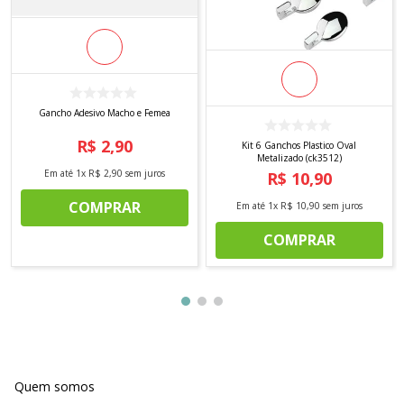
Gancho Adesivo Macho e Femea
R$
2
,
90
Kit 6 Ganchos Plastico Oval
Metalizado (ck3512)
Em até
1
x
R$
2
,
90
sem juros
R$
10
,
90
COMPRAR
Em até
1
x
R$
10
,
90
sem juros
COMPRAR
Quem somos