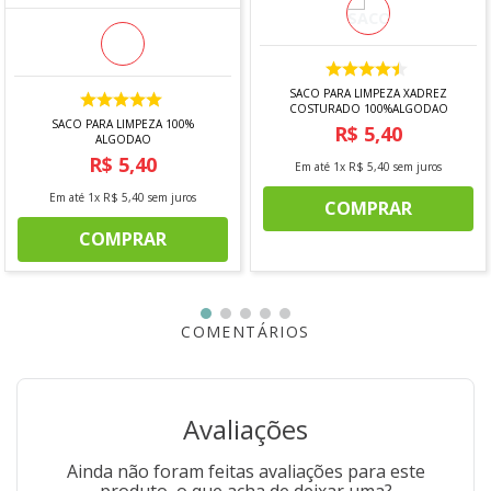
SACO PARA LIMPEZA XADREZ
COSTURADO 100%ALGODAO
SACO PARA LIMPEZA 100%
R$
5
,
40
ALGODAO
R$
5
,
40
Em até
1
x
R$
5
,
40
sem juros
Em até
1
x
R$
5
,
40
sem juros
COMPRAR
COMPRAR
COMENTÁRIOS
Avaliações
Ainda não foram feitas avaliações para este
produto, o que acha de deixar uma?