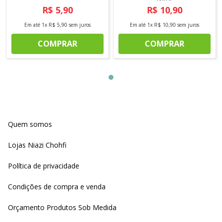
R$
5
,
90
R$
10
,
90
Em até
1
x
R$
5
,
90
sem juros
Em até
1
x
R$
10
,
90
sem juros
COMPRAR
COMPRAR
Quem somos
Lojas Niazi Chohfi
Política de privacidade
Condições de compra e venda
Orçamento Produtos Sob Medida