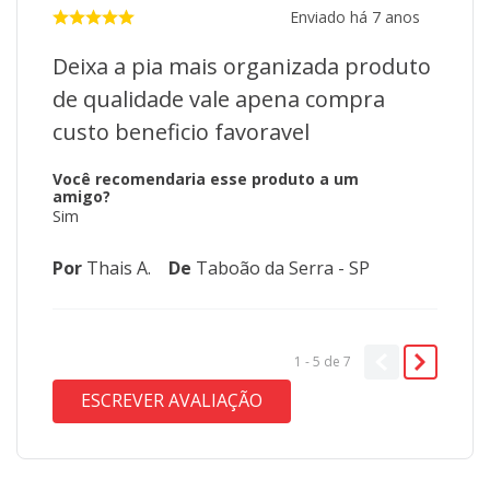
Enviado há
7 anos
Deixa a pia mais organizada produto
de qualidade vale apena compra
custo beneficio favoravel
Você recomendaria esse produto a um
amigo?
Sim
Por
Thais A.
De
Taboão da Serra - SP
1 - 5
de
7
ESCREVER AVALIAÇÃO