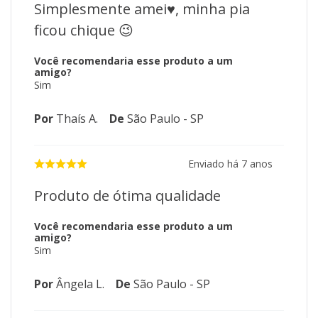
Simplesmente amei♥️, minha pia
ficou chique 😉
Você recomendaria esse produto a um
amigo?
Sim
Por
Thaís A.
De
São Paulo - SP
Enviado há
7 anos
Produto de ótima qualidade
Você recomendaria esse produto a um
amigo?
Sim
Por
Ângela L.
De
São Paulo - SP