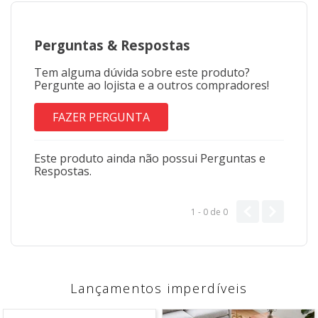
Perguntas
&
Respostas
Tem alguma dúvida sobre este produto?
Pergunte ao lojista e a outros compradores!
FAZER PERGUNTA
Este produto ainda não possui Perguntas e
Respostas.
1 - 0
de
0
Lançamentos imperdíveis