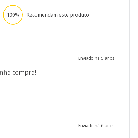
100%
Recomendam este produto
Enviado há
5 anos
minha compra!
Enviado há
6 anos