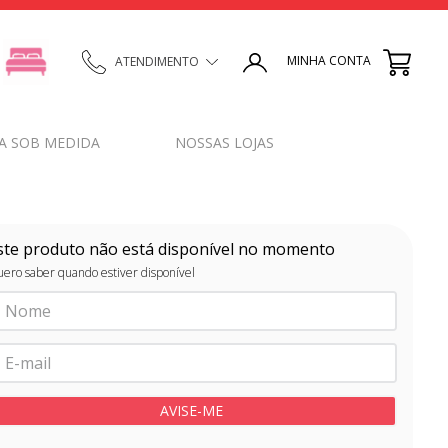
MINHA CONTA
ATENDIMENTO
A SOB MEDIDA
NOSSAS LOJAS
ste produto não está disponível no momento
ero saber quando estiver disponível