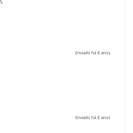
m.
Enviado há
8 anos
Enviado há
8 anos