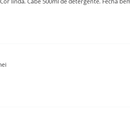
Cor linda. Cabe 500ml de detergente. Fecha be
mei