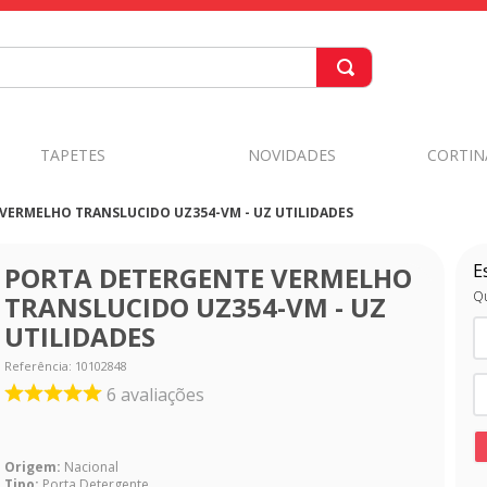
TAPETES
NOVIDADES
CORTIN
VERMELHO TRANSLUCIDO UZ354-VM - UZ UTILIDADES
E
PORTA DETERGENTE VERMELHO
Qu
TRANSLUCIDO UZ354-VM - UZ
UTILIDADES
Referência
:
10102848
6
avaliações
Origem:
Nacional
Tipo:
Porta Detergente