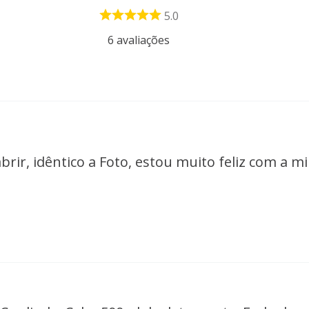
5.0
6
avaliações
abrir, idêntico a Foto, estou muito feliz com a 