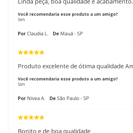
Linda peça, boa qualidade e acabamento.
Você recomendaria esse produto a um amigo?
Sim
Por
Claudia L.
De
Mauá - SP
Produto excelente de ótima qualidade A
Você recomendaria esse produto a um amigo?
Sim
Por
Nivea A.
De
São Paulo - SP
Bonito e de boa qualidade