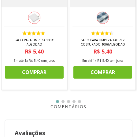
SACO PARA LIMPEZA 100%
SACO PARA LIMPEZA XADREZ
ALGODAO
COSTURADO 100%ALGODAO
R$
5
,
40
R$
5
,
40
Em até
1
x
R$
5
,
40
sem juros
Em até
1
x
R$
5
,
40
sem juros
COMPRAR
COMPRAR
COMENTÁRIOS
Avaliações