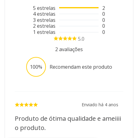
5
estrelas
2
4
estrelas
0
3
estrelas
0
2
estrelas
0
1
estrelas
0
5.0
2
avaliações
100%
Recomendam este produto
Enviado há
4 anos
Produto de ótima qualidade e ameiiii
o produto.