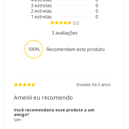
3
estrelas
0
2
estrelas
0
1
estrelas
0
5.0
3
avaliações
100%
Recomendam este produto
Enviado há
5 anos
Ameiiii eu recomendo
Você recomendaria esse produto a um
amigo?
Sim