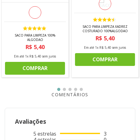
SACO PARA LIMPEZA XADREZ
COSTURADO 100%ALGODAO
SACO PARA LIMPEZA 100%
R$
5
,
40
ALGODAO
R$
5
,
40
Em até
1
x
R$
5
,
40
sem juros
Em até
1
x
R$
5
,
40
sem juros
COMPRAR
COMPRAR
COMENTÁRIOS
Avaliações
5
estrelas
3
4
estrelas
0