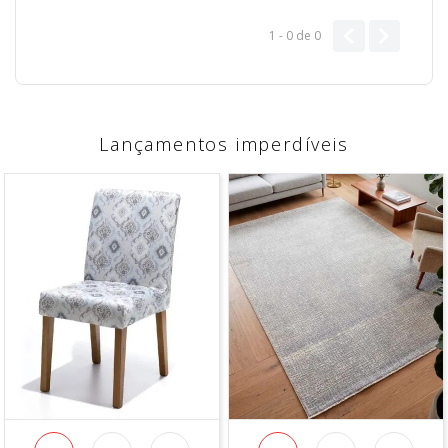
1 - 0
de
0
Lançamentos imperdíveis