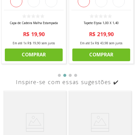
Capa de Cadeira Malha Estampada
Tapete Elysia 1,00 X 1,40
R$
19
,
90
R$
219
,
90
Em até
1
x
R$
19
,
90
sem juros
Em até
5
x
R$
43
,
98
sem juros
COMPRAR
COMPRAR
Inspire-se com essas sugestões ✔️