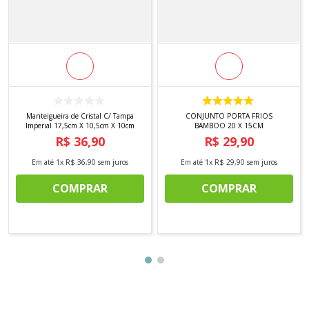
Manteigueira de Cristal C/ Tampa
CONJUNTO PORTA FRIOS
Imperial 17,5cm X 10,5cm X 10cm
BAMBOO 20 X 15CM
R$
36
,
90
R$
29
,
90
Em até
1
x
R$
36
,
90
sem juros
Em até
1
x
R$
29
,
90
sem juros
COMPRAR
COMPRAR