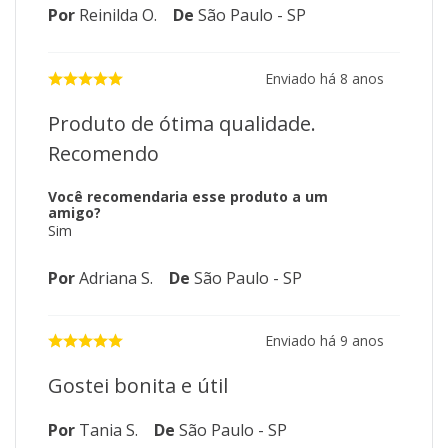
Por
Reinilda O.
De
São Paulo - SP
Enviado há
8 anos
Produto de ótima qualidade.
Recomendo
Você recomendaria esse produto a um
amigo?
Sim
Por
Adriana S.
De
São Paulo - SP
Enviado há
9 anos
Gostei bonita e útil
Por
Tania S.
De
São Paulo - SP