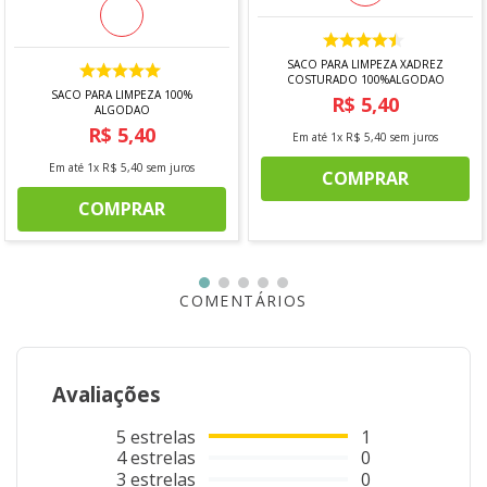
SACO PARA LIMPEZA XADREZ
COSTURADO 100%ALGODAO
SACO PARA LIMPEZA 100%
R$
5
,
40
ALGODAO
R$
5
,
40
Em até
1
x
R$
5
,
40
sem juros
Em até
1
x
R$
5
,
40
sem juros
COMPRAR
COMPRAR
COMENTÁRIOS
Avaliações
5
estrelas
1
4
estrelas
0
3
estrelas
0