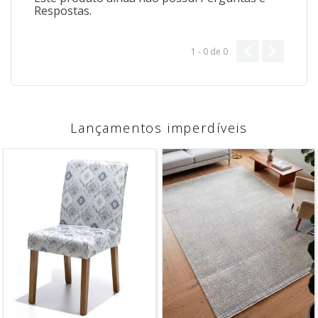
Respostas.
1 - 0
de
0
Lançamentos imperdíveis