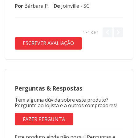
Por
Bárbara P.
De
Joinville - SC
1 - 1
de
1
ESCREVER AVALIAÇÃO
Perguntas
&
Respostas
Tem alguma dúvida sobre este produto?
Pergunte ao lojista e a outros compradores!
FAZER PERGUNTA
Este produto ainda não possui Perguntas e