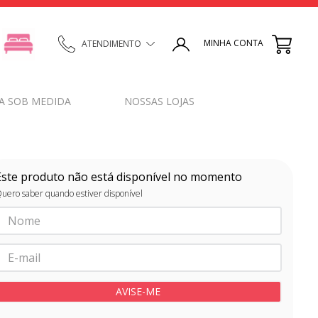
MINHA CONTA
ATENDIMENTO
A SOB MEDIDA
NOSSAS LOJAS
Este produto não está disponível no momento
uero saber quando estiver disponível