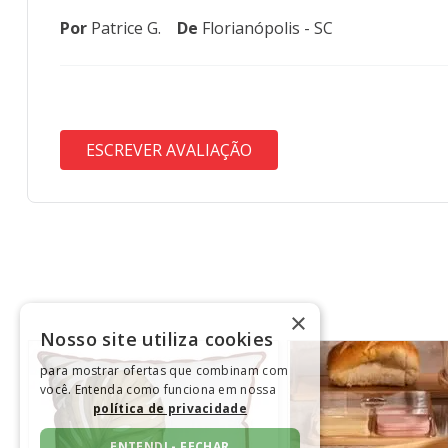
Por
Patrice G.
De
Florianópolis - SC
ESCREVER AVALIAÇÃO
×
Nosso site utiliza cookies
para mostrar ofertas que combinam com
você. Entenda como funciona em nossa
política de privacidade
ENTENDI - FECHAR