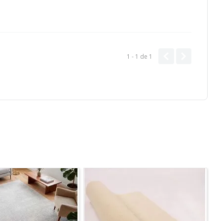
1 - 1
de
1