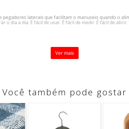
 pegadores laterais que facilitam o manuseio quando o alim
o dia a dia. É fácil de usar. É fácil de medir. É fácil de abri
conteúdo.
Ver mais
Você também pode gostar