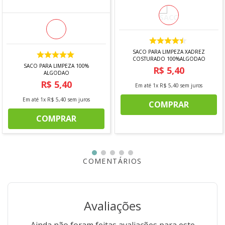
SACO PARA LIMPEZA XADREZ
COSTURADO 100%ALGODAO
SACO PARA LIMPEZA 100%
R$
5
,
40
ALGODAO
R$
5
,
40
Em até
1
x
R$
5
,
40
sem juros
Em até
1
x
R$
5
,
40
sem juros
COMPRAR
COMPRAR
COMENTÁRIOS
Avaliações
Ainda não foram feitas avaliações para este