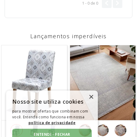
1 - 0
de
0
Lançamentos imperdíveis
×
Nosso site utiliza cookies
para mostrar ofertas que combinam com
você. Entenda como funciona em nossa
política de privacidade
ENTENDI - FECHAR