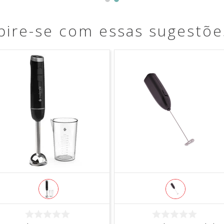
pire-se com essas sugestõe
COMPRAR
COMPRAR