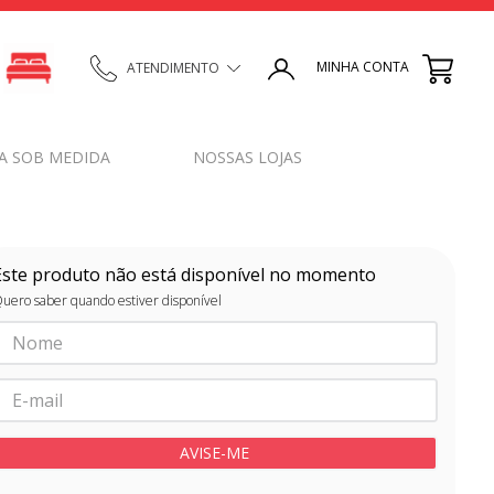
MINHA CONTA
ATENDIMENTO
A SOB MEDIDA
NOSSAS LOJAS
Este produto não está disponível no momento
uero saber quando estiver disponível