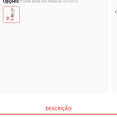
Opções:
POWER MIXER RED PREMIUM 127V M-10
DESCRIÇÃO