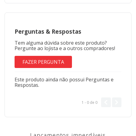
Perguntas
&
Respostas
Tem alguma dúvida sobre este produto?
Pergunte ao lojista e a outros compradores!
FAZER PERGUNTA
Este produto ainda não possui Perguntas e
Respostas.
1 - 0
de
0
Lançamentos imperdíveis