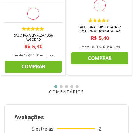
*Imagens meramente ilustrativas
SACO PARA LIMPEZA XADREZ
COSTURADO 100%ALGODAO
SACO PARA LIMPEZA 100%
R$
5
,
40
ALGODAO
R$
5
,
40
Em até
1
x
R$
5
,
40
sem juros
Em até
1
x
R$
5
,
40
sem juros
COMPRAR
COMPRAR
COMENTÁRIOS
Avaliações
5
estrelas
2