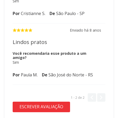
Sim
Por
Cristianne S.
De
São Paulo - SP
Enviado há
8 anos
Lindos pratos
Você recomendaria esse produto a um
amigo?
Sim
Por
Paula M.
De
São José do Norte - RS
1 - 2
de
2
ESCREVER AVALIAÇÃO