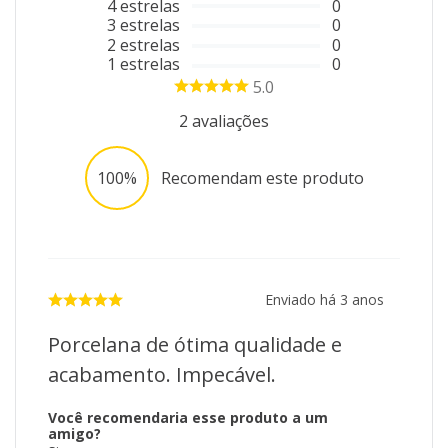
4
estrelas
0
3
estrelas
0
2
estrelas
0
1
estrelas
0
5.0
2
avaliações
100%
Recomendam este produto
Enviado há
3 anos
Porcelana de ótima qualidade e
acabamento. Impecável.
Você recomendaria esse produto a um
amigo?