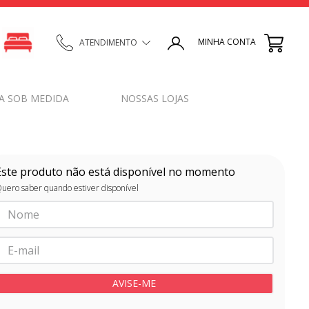
MINHA CONTA
ATENDIMENTO
A SOB MEDIDA
NOSSAS LOJAS
Este produto não está disponível no momento
uero saber quando estiver disponível