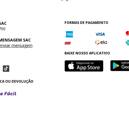
FORMAS DE PAGAMENTO
SAC
700
 MENSAGEM SAC
 enviar mensagem
BAIXE NOSSO APLICATIVO
OCA OU DEVOLUÇÃO