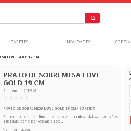
TAPETES
NOVIDADES
CORTIN
ESA LOVE GOLD 19 CM
PRATO DE SOBREMESA LOVE
Q
GOLD 19 CM
Referência
:
10112863
PRATO DE SOBREMESA LOVE GOLD 19 CM - SORTIDO
Prato de sobremesa, lindo, delicado e romantico, idal para ocasiões
especiais, como por exemplo apó...
Ver informações