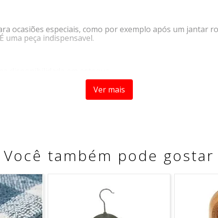
 para ocasiões especiais, como por exemplo após um jantar r
 É uma peça indispensavel.
me disponibilidade em estoque.
Ver mais
Você também pode gostar