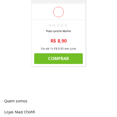
Prato Lanche Marfim
R$
8
,
90
Em até
1
x
R$
8
,
90
sem juros
COMPRAR
Quem somos
Lojas Niazi Chohfi