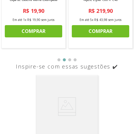
R$
19
,
90
R$
219
,
90
Em até
1
x
R$
19
,
90
sem juros
Em até
5
x
R$
43
,
98
sem juros
COMPRAR
COMPRAR
Inspire-se com essas sugestões ✔️