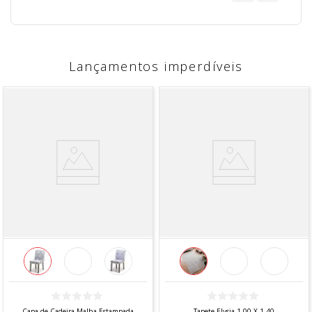
Lançamentos imperdíveis
Capa de Cadeira Malha Estampada
Tapete Elysia 1,00 X 1,40