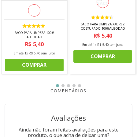
SACO PARA LIMPEZA XADREZ
COSTURADO 100%ALGODAO
SACO PARA LIMPEZA 100%
R$
5
,
40
ALGODAO
R$
5
,
40
Em até
1
x
R$
5
,
40
sem juros
Em até
1
x
R$
5
,
40
sem juros
COMPRAR
COMPRAR
COMENTÁRIOS
Avaliações
Ainda não foram feitas avaliações para este
produto, o que acha de deixar uma?