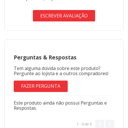
ESCREVER AVALIAÇÃO
Perguntas
&
Respostas
Tem alguma dúvida sobre este produto?
Pergunte ao lojista e a outros compradores!
FAZER PERGUNTA
Este produto ainda não possui Perguntas e
Respostas.
1 - 0
de
0