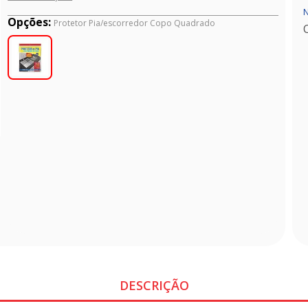
N
Opções:
Protetor Pia/escorredor Copo Quadrado
DESCRIÇÃO