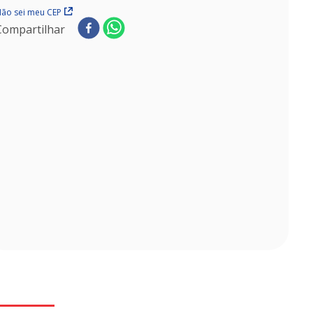
ão sei meu CEP
Compartilhar