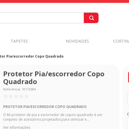
TAPETES
NOVIDADES
CORTIN
tor Pia/escorredor Copo Quadrado
Protetor Pia/escorredor Copo
Quadrado
Referência
:
10113384
PROTETOR PIA/ESCORREDOR COPO QUADRADO
C
O kit protetor de pia e escorredor de copos quadrado é um
conjunto de acessórios projetados para otimizar e...
Ver informações