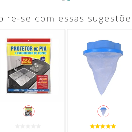
pire-se com essas sugestõe
COMPRAR
COMPRAR