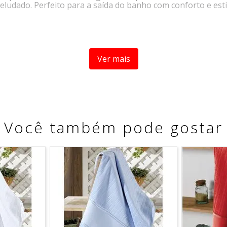
dado. Perfeito para a saída do banho com conforto e esti
Ver mais
xima 60ºC.
Você também pode gostar