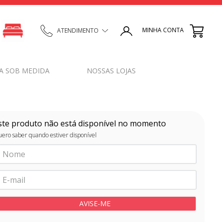
MINHA CONTA
ATENDIMENTO
A SOB MEDIDA
NOSSAS LOJAS
ste produto não está disponível no momento
ero saber quando estiver disponível