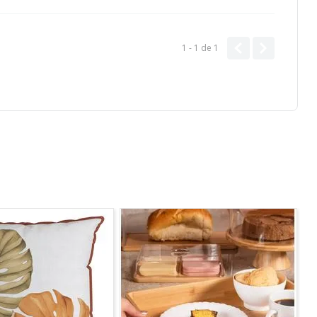
1 - 1
de
1