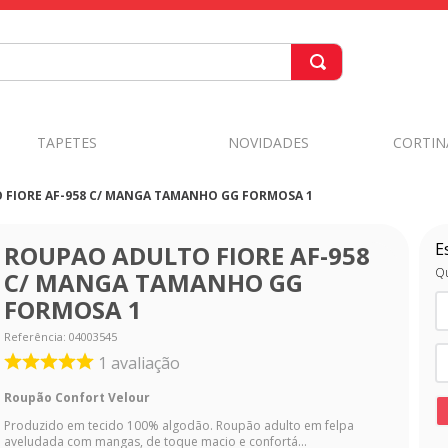
TAPETES
NOVIDADES
CORTIN
FIORE AF-958 C/ MANGA TAMANHO GG FORMOSA 1
E
ROUPAO ADULTO FIORE AF-958
Qu
C/ MANGA TAMANHO GG
FORMOSA 1
Referência
:
04003545
1
avaliação
Roupão Confort Velour
Produzido em tecido 100% algodão. Roupão adulto em felpa
aveludada com mangas, de toque macio e confortá...