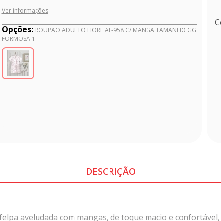
Ver informações
C
Opções:
ROUPAO ADULTO FIORE AF-958 C/ MANGA TAMANHO GG
FORMOSA 1
DESCRIÇÃO
elpa aveludada com mangas, de toque macio e confortável, 