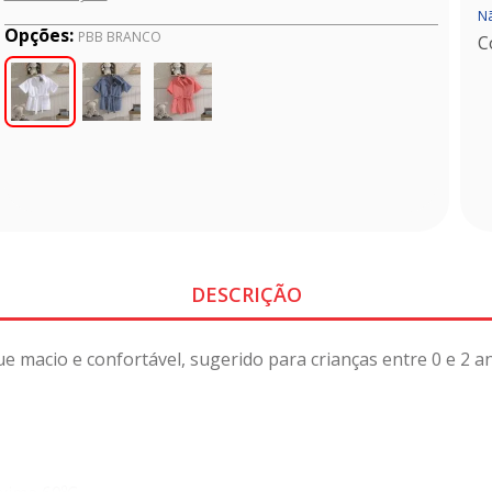
Nã
Opções:
PBB BRANCO
C
DESCRIÇÃO
 macio e confortável, sugerido para crianças entre 0 e 2 an