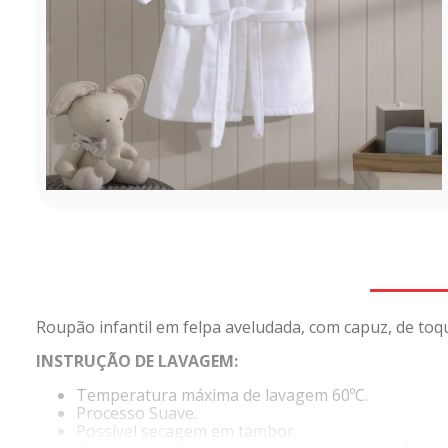
Roupão infantil em felpa aveludada, com capuz, de toque
INSTRUÇÃO DE LAVAGEM:
Temperatura máxima de lavagem 60ºC.
Processo Suave.
Possível secagem em tambor.