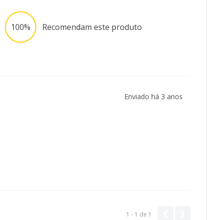
100%
Recomendam este produto
Enviado há
3 anos
1 - 1
de
1