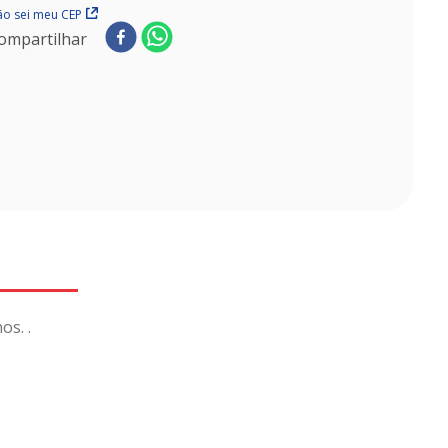
o sei meu CEP
ompartilhar
os. .