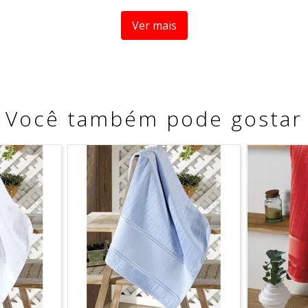
xima 60ºC.
Ver mais
Você também pode gostar