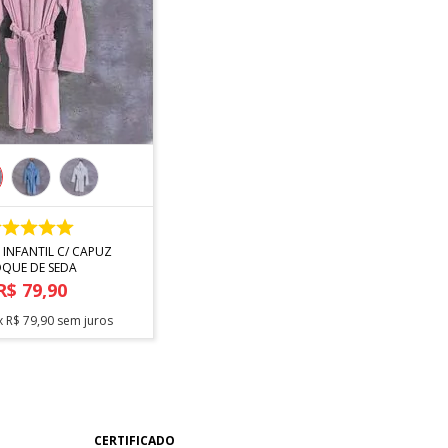
COMPRAR
INFANTIL C/ CAPUZ
QUE DE SEDA
R$
79
,
90
x
R$
79
,
90
sem juros
CERTIFICADO