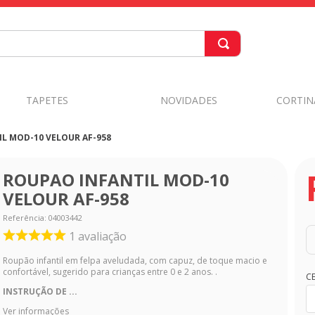
TAPETES
NOVIDADES
CORTIN
L MOD-10 VELOUR AF-958
ROUPAO INFANTIL MOD-10
VELOUR AF-958
Referência
:
04003442
1
avaliação
Roupão infantil em felpa aveludada, com capuz, de toque macio e
confortável, sugerido para crianças entre 0 e 2 anos. .
C
INSTRUÇÃO DE ...
Ver informações