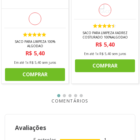
SACO PARA LIMPEZA XADREZ
COSTURADO 100%ALGODAO
SACO PARA LIMPEZA 100%
R$
5
,
40
ALGODAO
R$
5
,
40
Em até
1
x
R$
5
,
40
sem juros
Em até
1
x
R$
5
,
40
sem juros
COMPRAR
COMPRAR
COMENTÁRIOS
Avaliações
5
estrelas
1