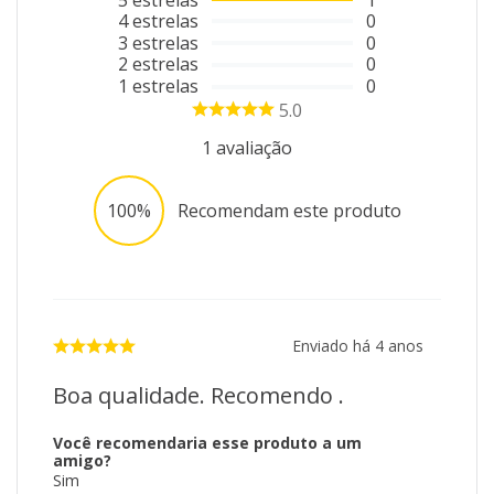
4
estrelas
0
3
estrelas
0
2
estrelas
0
1
estrelas
0
5.0
1
avaliação
100%
Recomendam este produto
Enviado há
4 anos
Boa qualidade. Recomendo .
Você recomendaria esse produto a um
amigo?
Sim