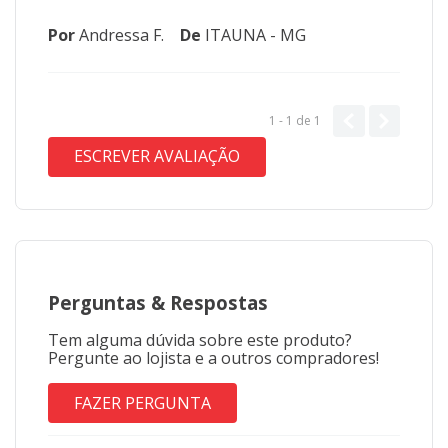
Por
Andressa F.
De
ITAUNA - MG
1 - 1
de
1
ESCREVER AVALIAÇÃO
Perguntas
&
Respostas
Tem alguma dúvida sobre este produto?
Pergunte ao lojista e a outros compradores!
FAZER PERGUNTA