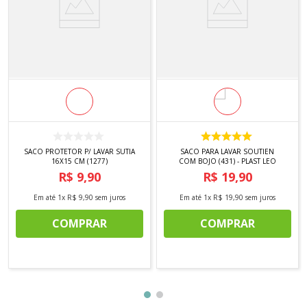
SACO PROTETOR P/ LAVAR SUTIA
SACO PARA LAVAR SOUTIEN
16X15 CM (1277)
COM BOJO (431) - PLAST LEO
R$
9
,
90
R$
19
,
90
Em até
1
x
R$
9
,
90
sem juros
Em até
1
x
R$
19
,
90
sem juros
COMPRAR
COMPRAR