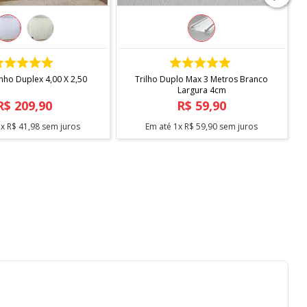
COMPRAR
COMPRAR
inho Duplex 4,00 X 2,50
Trilho Duplo Max 3 Metros Branco
Largura 4cm
R$
209
,
90
R$
59
,
90
5
x
R$
41
,
98
sem juros
Em até
1
x
R$
59
,
90
sem juros