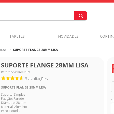
TAPETES
NOVIDADES
CORTIN
SUPORTE FLANGE 28MM LISA
arao
SUPORTE FLANGE 28MM LISA
Referência
:
06000189
3
avaliações
SUPORTE FLANGE 28MM LISA
Suporte: Simples
Fixação: Parede
C
Diâmetro: 28 mm
Material: Alumínio
Peso Líquid...