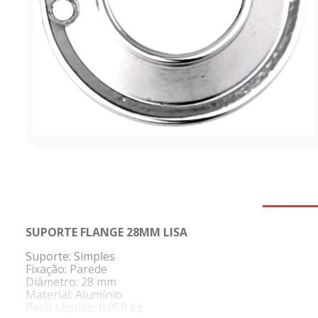
SUPORTE FLANGE 28MM LISA
Suporte: Simples
Fixação: Parede
Diâmetro: 28 mm
Material: Alumínio
Peso Líquido: 0,050 kg