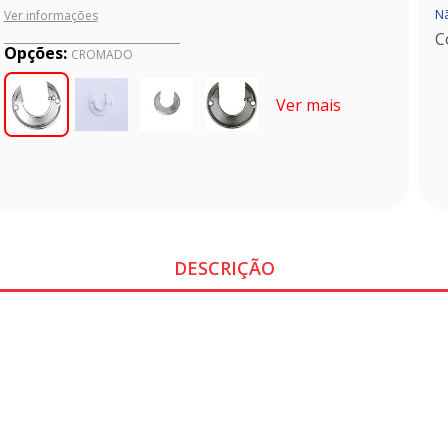
Nã
Ver informações
C
Opções:
CROMADO
Ver mais
DESCRIÇÃO