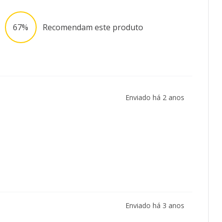
67%
Recomendam este produto
Enviado há
2 anos
Enviado há
3 anos