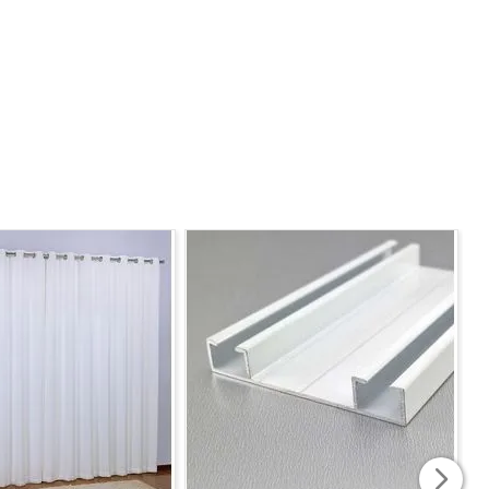
 COM AS TONALIDADES DO FISICO DO PRODUTO.