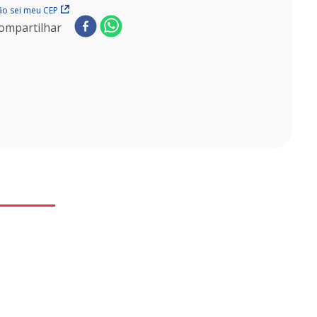
o sei meu CEP
ompartilhar