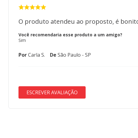
O produto atendeu ao proposto, é bonito,
Você recomendaria esse produto a um amigo?
Sim
Por
Carla S.
De
São Paulo - SP
ESCREVER AVALIAÇÃO