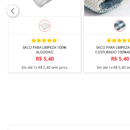
COMPRAR
COMPRAR
SACO PARA LIMPEZA 100%
SACO PARA LIMPEZA
ALGODAO
COSTURADO 100%
R$
5
,
40
R$
5
,
40
Em até
1
x
R$
5
,
40
sem juros
Em até
1
x
R$
5
,
40
se