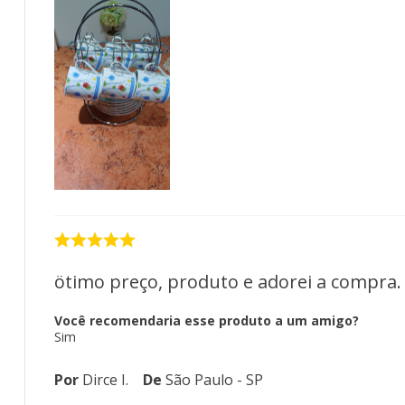
ötimo preço, produto e adorei a compra.
Você recomendaria esse produto a um amigo?
Sim
Por
Dirce I.
De
São Paulo - SP