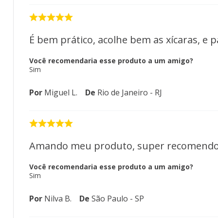
É bem prático, acolhe bem as xícaras, e p
Você recomendaria esse produto a um amigo?
Sim
Por
Miguel L.
De
Rio de Janeiro - RJ
Amando meu produto, super recomendo
Você recomendaria esse produto a um amigo?
Sim
Por
Nilva B.
De
São Paulo - SP