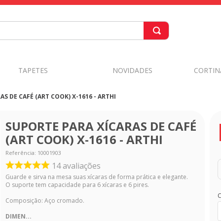
TAPETES
NOVIDADES
CORTIN
S DE CAFÉ (ART COOK) X-1616 - ARTHI
SUPORTE PARA XÍCARAS DE CAFÉ
(ART COOK) X-1616 - ARTHI
Referência
:
10001903
14
avaliações
Guarde e sirva na mesa suas xícaras de forma prática e elegante.
O suporte tem capacidade para 6 xícaras e 6 pires.
C
Composição: Aço cromado.
DIMEN...