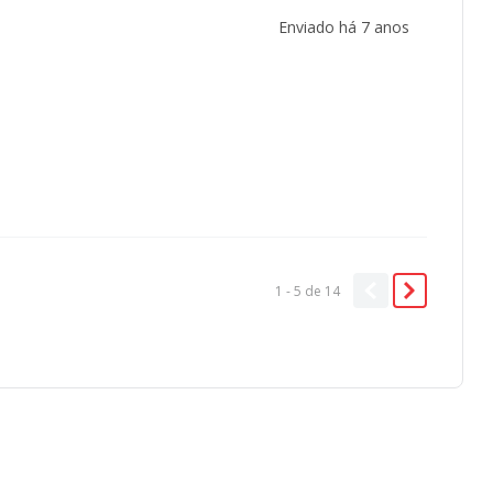
Enviado há
7 anos
1 - 5
de
14