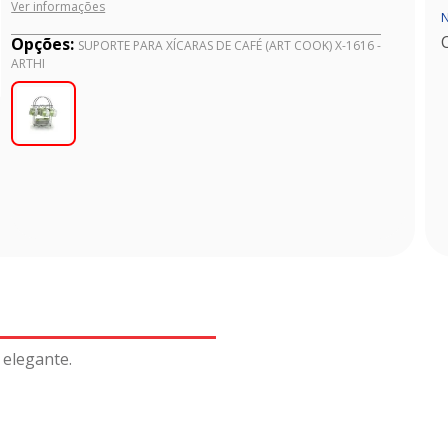
Ver informações
N
Opções:
SUPORTE PARA XÍCARAS DE CAFÉ (ART COOK) X-1616 -
ARTHI
 elegante.