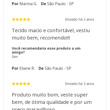
Por
Marina G.
De
São Paulo - SP
Enviado há
2 anos
Tecido macio e confortável, vestiu
muito bem, recomendo!!!
Você recomendaria esse produto a um
amigo?
Sim
Por
Eliane R.
De
São Paulo - SP
Enviado há
3 anos
Produto muito bom, veste super
bem, de ótima qualidade e por um
preço maravilhoso.