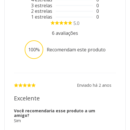
3
estrelas
0
2
estrelas
0
1
estrelas
0
5.0
6
avaliações
100%
Recomendam este produto
Enviado há
2 anos
Excelente
Você recomendaria esse produto a um
amigo?
Sim