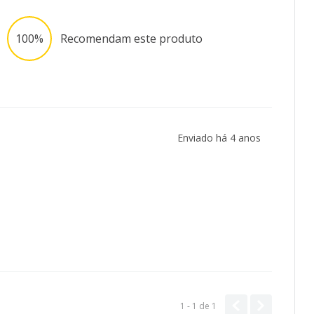
100%
Recomendam este produto
Enviado há
4 anos
1 - 1
de
1