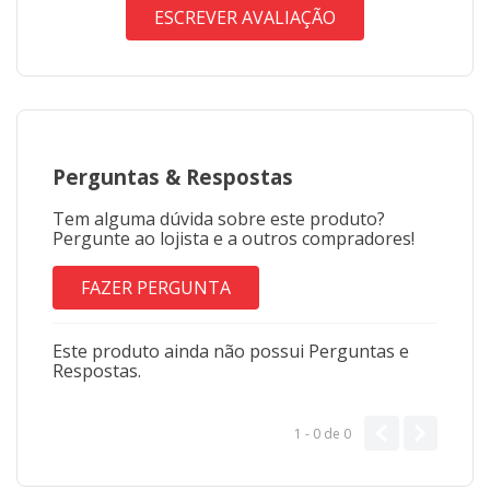
ESCREVER AVALIAÇÃO
Perguntas
&
Respostas
Tem alguma dúvida sobre este produto?
Pergunte ao lojista e a outros compradores!
FAZER PERGUNTA
Este produto ainda não possui Perguntas e
Respostas.
1 - 0
de
0