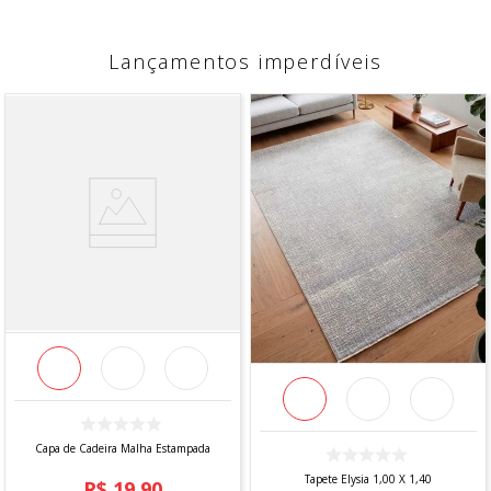
Lançamentos imperdíveis
Capa de Cadeira Malha Estampada
Tapete Elysia 1,00 X 1,40
R$
19
,
90