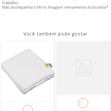
trabalho.
Não acompanha o ferro
Imagem meramente ilustrativa*
Você também pode gostar