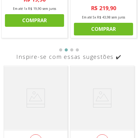
R$
219
,
90
Em até
1
x
R$
19
,
90
sem juros
Em até
5
x
R$
43
,
98
sem juros
COMPRAR
COMPRAR
Inspire-se com essas sugestões ✔️