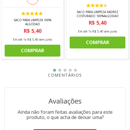
SACO PARA LIMPEZA XADREZ
COSTURADO 100%ALGODAO
SACO PARA LIMPEZA 100%
R$
5
,
40
ALGODAO
R$
5
,
40
Em até
1
x
R$
5
,
40
sem juros
Em até
1
x
R$
5
,
40
sem juros
COMPRAR
COMPRAR
COMENTÁRIOS
Avaliações
Ainda não foram feitas avaliações para este
produto, o que acha de deixar uma?