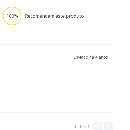
100%
Recomendam este produto
Enviado há
4 anos
1 - 1
de
1