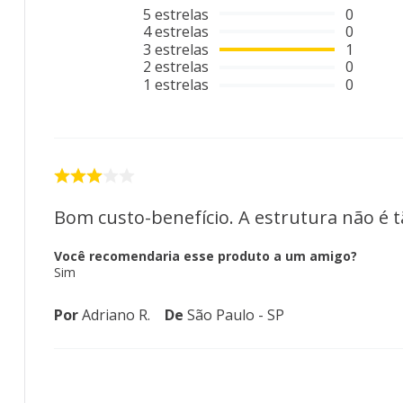
5
estrelas
0
4
estrelas
0
3
estrelas
1
2
estrelas
0
1
estrelas
0
Bom custo-benefício. A estrutura não é 
Você recomendaria esse produto a um amigo?
Sim
Por
Adriano R.
De
São Paulo - SP