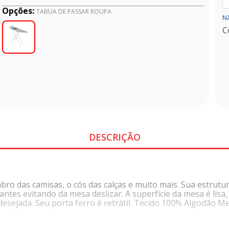
Opções:
TABUA DE PASSAR ROUPA
Nã
C
DESCRIÇÃO
ombro das camisas, o cós das calças e muito mais. Sua estr
ntes evitando da mesa deslizar. A superfície da mesa é lisa
desejada. Seu porta ferro é retrátil. Tecido 100% Algodão M