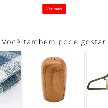
Ver mais
Você também pode gostar
 muito tempo.