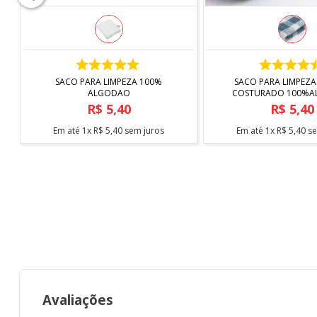
COMPRAR
COMPRAR
SACO PARA LIMPEZA 100%
SACO PARA LIMPEZA
ALGODAO
COSTURADO 100%
R$
5
,
40
R$
5
,
40
Em até
1
x
R$
5
,
40
sem juros
Em até
1
x
R$
5
,
40
se
Avaliações