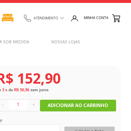
MINHA CONTA
ATENDIMENTO
A SOB MEDIDA
NOSSAS LOJAS
R$
152
,
90
u
3
x
de
R$ 50,96
sem juros
－
＋
ADICIONAR AO CARRINHO
EP