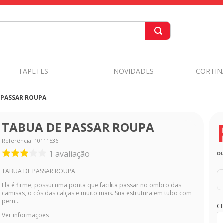
TAPETES
NOVIDADES
CORTIN
 PASSAR ROUPA
TABUA DE PASSAR ROUPA
Referência
:
10111536
1
avaliação
o
TABUA DE PASSAR ROUPA
Ela é firme, possui uma ponta que facilita passar no ombro das
camisas, o cós das calças e muito mais. Sua estrutura em tubo com
pern...
C
Ver informações