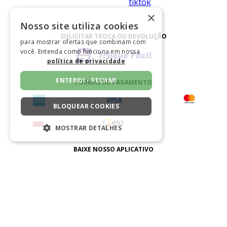
×
Nosso site utiliza cookies
SOLICITAR TROCA OU DEVOLUÇÃO
para mostrar ofertas que combinam com
você. Entenda como funciona em nossa
política de privacidade
ENTENDI - FECHAR
FORMAS DE PAGAMENTO
BLOQUEAR COOKIES
MOSTRAR DETALHES
ESTRITAMENTE NECESSÁRIOS
BAIXE NOSSO APLICATIVO
DESEMPENHO
SEGMENTAÇÃO
CERTIFICADO
FUNCIONALIDADE
NÃO CLASSIFICADO