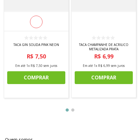
TACA GIN SOLIDA PINK NEON
TACA CHAMPANHE DE ACRILICO
METALIZADA PRATA
R$
7
,
50
R$
6
,
99
Em até
1
x
R$
7
,
50
sem juros
Em até
1
x
R$
6
,
99
sem juros
COMPRAR
COMPRAR
Quem somos