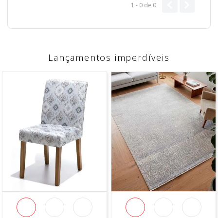
1 - 0
de
0
Lançamentos imperdíveis