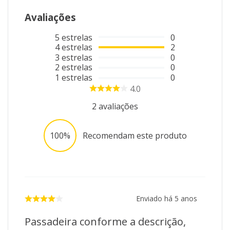
Avaliações
5
estrelas
0
4
estrelas
2
3
estrelas
0
2
estrelas
0
1
estrelas
0
4.0
2
avaliações
100%
Recomendam este produto
Enviado há
5 anos
Passadeira conforme a descrição,