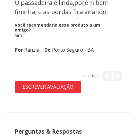
O passadeira é linda,porém bem
fininha, e as bordas fica virando.
Você recomendaria esse produto a um
amigo?
Sim
Por
Ranzia
De
Porto Seguro - BA
1 - 2
de
2
ESCREVER AVALIAÇÃO
Perguntas
&
Respostas