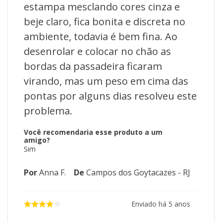
estampa mesclando cores cinza e
beje claro, fica bonita e discreta no
ambiente, todavia é bem fina. Ao
desenrolar e colocar no chão as
bordas da passadeira ficaram
virando, mas um peso em cima das
pontas por alguns dias resolveu este
problema.
Você recomendaria esse produto a um
amigo?
Sim
Por
Anna F.
De
Campos dos Goytacazes - RJ
Enviado há
5 anos