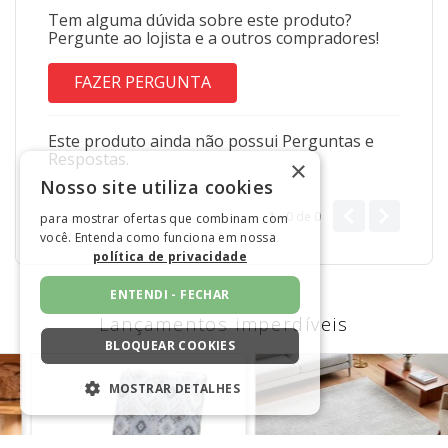
Tem alguma dúvida sobre este produto?
Pergunte ao lojista e a outros compradores!
FAZER PERGUNTA
Este produto ainda não possui Perguntas e
Respostas.
×
Nosso site utiliza cookies
1 - 0
de
0
para mostrar ofertas que combinam com
você. Entenda como funciona em nossa
política de privacidade
ENTENDI - FECHAR
Lançamentos imperdíveis
BLOQUEAR COOKIES
MOSTRAR DETALHES
ESTRITAMENTE NECESSÁRIOS