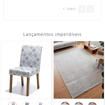
1 - 0
de
0
Lançamentos imperdíveis