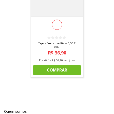
Tapete Eco-nature Riscas 0,50 X
0,80
R$
36
,
90
Em até
1
x
R$
36
,
90
sem juros
COMPRAR
Quem somos