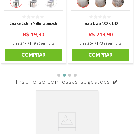
Capa de Cadeira Malha Estampada
Tapete Elysia 1,00 X 1,40
R$
19
,
90
R$
219
,
90
Em até
1
x
R$
19
,
90
sem juros
Em até
5
x
R$
43
,
98
sem juros
COMPRAR
COMPRAR
Inspire-se com essas sugestões ✔️