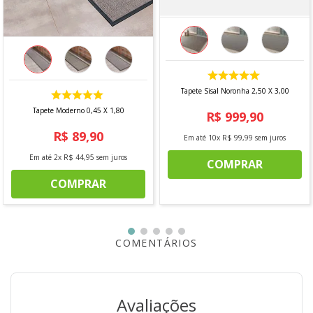
- Largura: 2,00 m
- Comprimento: 3,00 m
CONTÉM
- 1 unidade
Tapete Sisal Noronha 2,50 X 3,00
Tapete Moderno 0,45 X 1,80
*imagem meramente ilustrativa
R$
999
,
90
R$
89
,
90
Em até
10
x
R$
99
,
99
sem juros
Em até
2
x
R$
44
,
95
sem juros
COMPRAR
COMPRAR
COMENTÁRIOS
Avaliações