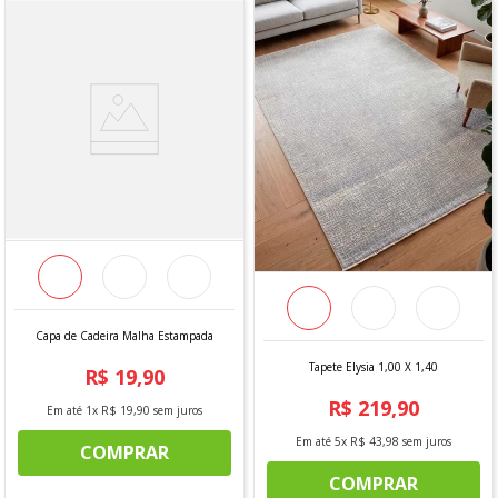
Capa de Cadeira Malha Estampada
Tapete Elysia 1,00 X 1,40
R$
19
,
90
R$
219
,
90
Em até
1
x
R$
19
,
90
sem juros
Em até
5
x
R$
43
,
98
sem juros
COMPRAR
COMPRAR