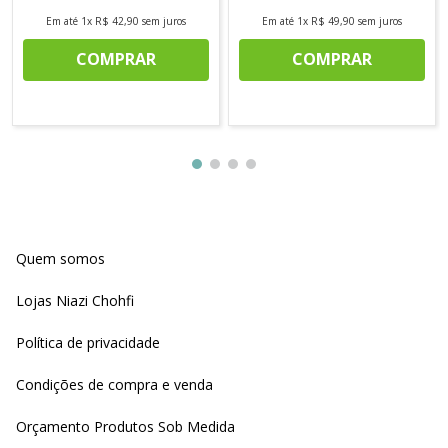
Em até
1
x
R$
42
,
90
sem juros
Em até
1
x
R$
49
,
90
sem juros
COMPRAR
COMPRAR
Quem somos
Lojas Niazi Chohfi
Política de privacidade
Condições de compra e venda
Orçamento Produtos Sob Medida