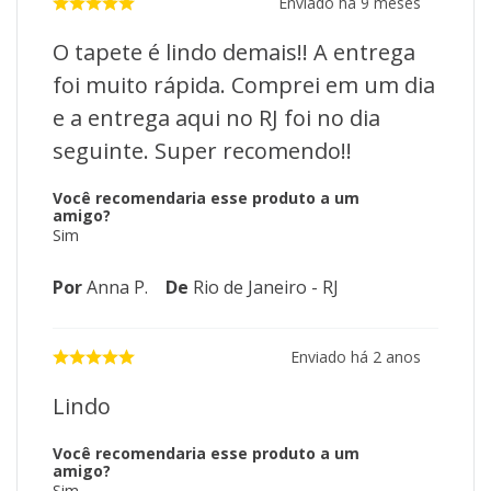
Enviado há
9 meses
O tapete é lindo demais!! A entrega
foi muito rápida. Comprei em um dia
e a entrega aqui no RJ foi no dia
seguinte. Super recomendo!!
Você recomendaria esse produto a um
amigo?
Sim
Por
Anna P.
De
Rio de Janeiro - RJ
Enviado há
2 anos
Lindo
Você recomendaria esse produto a um
amigo?
Sim