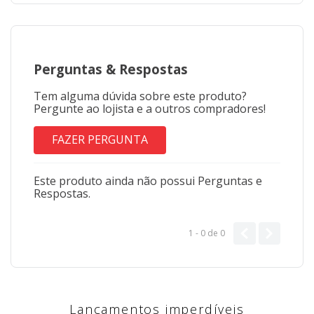
Perguntas
&
Respostas
Tem alguma dúvida sobre este produto?
Pergunte ao lojista e a outros compradores!
FAZER PERGUNTA
Este produto ainda não possui Perguntas e
Respostas.
1 - 0
de
0
Lançamentos imperdíveis