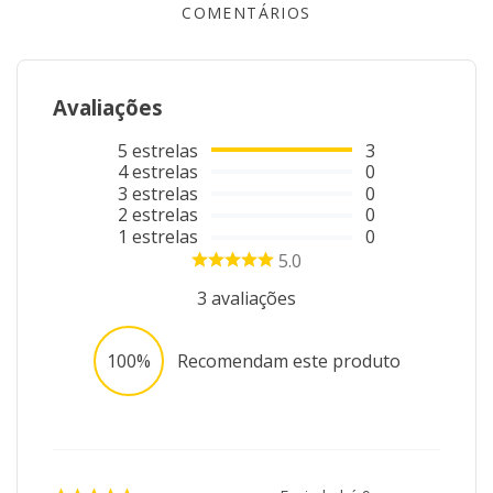
COMENTÁRIOS
Avaliações
5
estrelas
3
4
estrelas
0
3
estrelas
0
2
estrelas
0
1
estrelas
0
5.0
3
avaliações
100%
Recomendam este produto