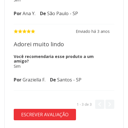
Por
Ana Y.
De
São Paulo - SP
Enviado há
3 anos
Adorei muito lindo
Você recomendaria esse produto a um
amigo?
Sim
Por
Graziella F.
De
Santos - SP
1 - 3
de
3
ESCREVER AVALIAÇÃO