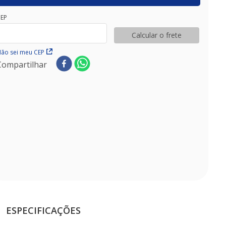
EP
Calcular o frete
ão sei meu CEP
Compartilhar
ESPECIFICAÇÕES