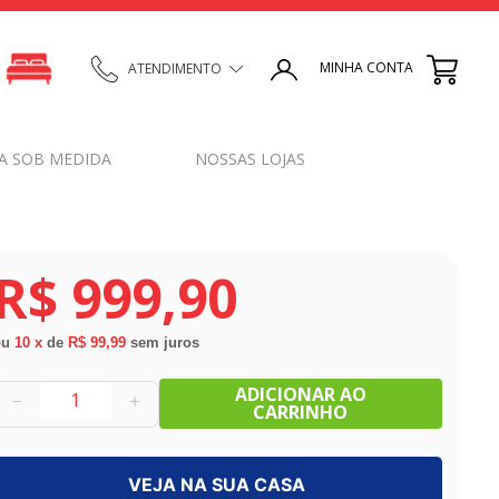
MINHA CONTA
ATENDIMENTO
A SOB MEDIDA
NOSSAS LOJAS
R$
999
,
90
ou
10
x
de
R$ 99,99
sem juros
ADICIONAR AO
－
＋
CARRINHO
VEJA NA SUA CASA