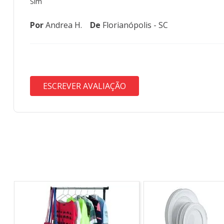
Sim
Por
Andrea H.
De
Florianópolis - SC
ESCREVER AVALIAÇÃO