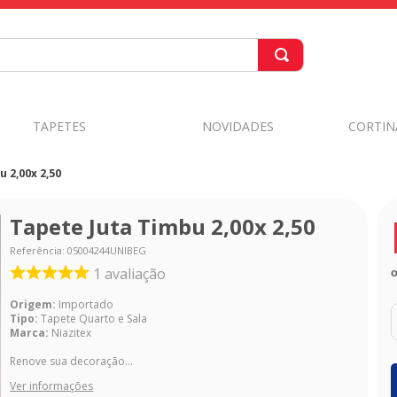
TAPETES
NOVIDADES
CORTIN
 2,00x 2,50
Tapete Juta Timbu 2,00x 2,50
Referência
:
05004244UNIBEG
1
avaliação
Origem:
Importado
Tipo:
Tapete Quarto e Sala
Marca:
Niazitex
Renove sua decoração...
Ver informações