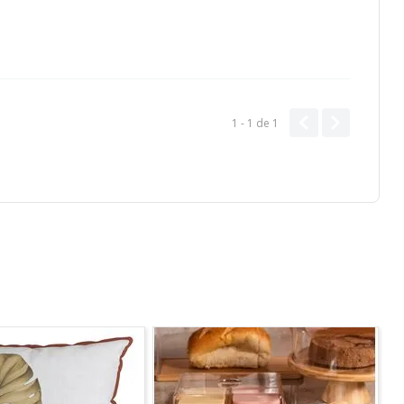
1 - 1
de
1