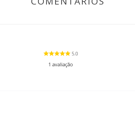
COMENTÁRIOS
5.0
1
avaliação