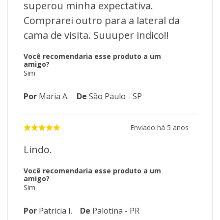
superou minha expectativa.
Comprarei outro para a lateral da
cama de visita. Suuuper indico!!
Você recomendaria esse produto a um
amigo?
Sim
Por
Maria A.
De
São Paulo - SP
Enviado há
5 anos
Lindo.
Você recomendaria esse produto a um
amigo?
Sim
Por
Patricia I.
De
Palotina - PR