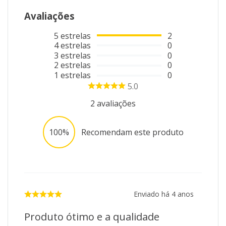
Avaliações
5
estrelas
2
4
estrelas
0
3
estrelas
0
2
estrelas
0
1
estrelas
0
5.0
2
avaliações
100%
Recomendam este produto
Enviado há
4 anos
Produto ótimo e a qualidade