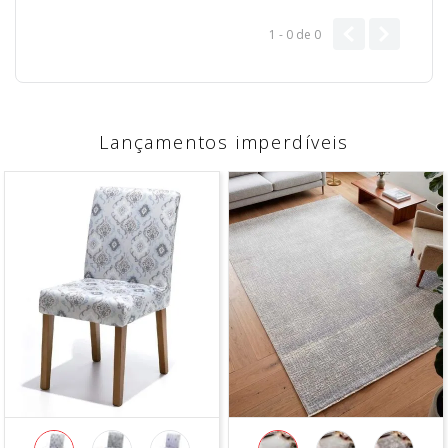
1 - 0
de
0
Lançamentos imperdíveis