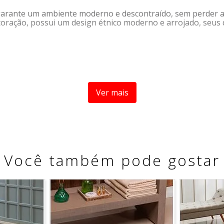
garante um ambiente moderno e descontraído, sem perder a b
ecoração, possui um design étnico moderno e arrojado, seus 
Ver mais
Você também pode gostar