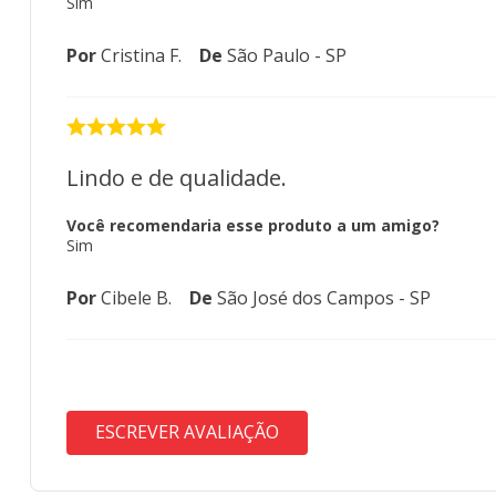
Sim
Por
Cristina F.
De
São Paulo - SP
Lindo e de qualidade.
Você recomendaria esse produto a um amigo?
Sim
Por
Cibele B.
De
São José dos Campos - SP
ESCREVER AVALIAÇÃO