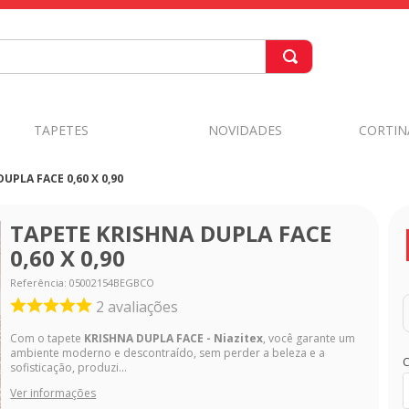
TAPETES
NOVIDADES
CORTIN
UPLA FACE 0,60 X 0,90
TAPETE KRISHNA DUPLA FACE
0,60 X 0,90
Referência
:
05002154BEGBCO
2
avaliações
Com o tapete
KRISHNA DUPLA FACE - Niazitex
, você garante um
ambiente moderno e descontraído, sem perder a beleza e a
C
sofisticação, produzi...
Ver informações