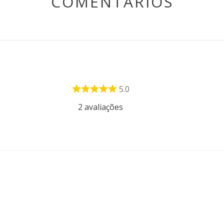
COMENTÁRIOS
5.0
2
avaliações