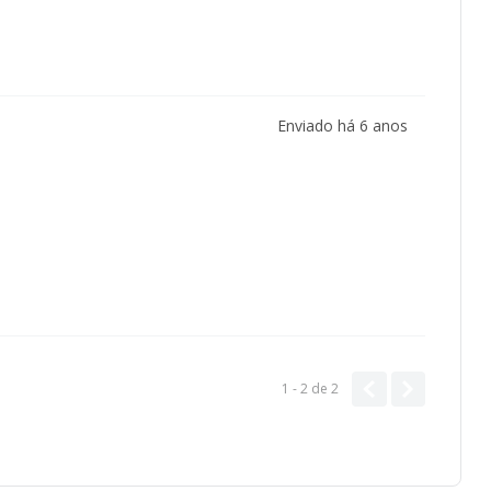
Enviado há
6 anos
1 - 2
de
2