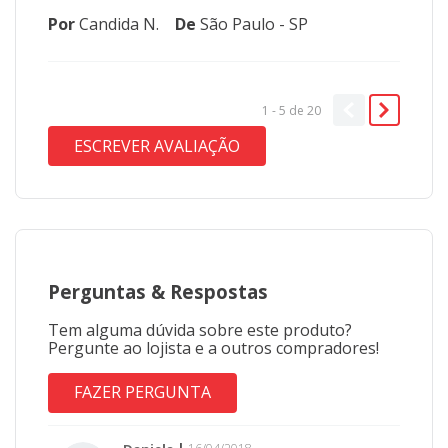
Por
Candida N.
De
São Paulo - SP
1 - 5
de
20
ESCREVER AVALIAÇÃO
Perguntas
&
Respostas
Tem alguma dúvida sobre este produto?
Pergunte ao lojista e a outros compradores!
FAZER PERGUNTA