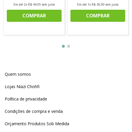
Em até
2
x
R$
44
,
95
sem juros
Em até
1
x
R$
36
,
90
sem juros
COMPRAR
COMPRAR
Quem somos
Lojas Niazi Chohfi
Política de privacidade
Condições de compra e venda
Orçamento Produtos Sob Medida