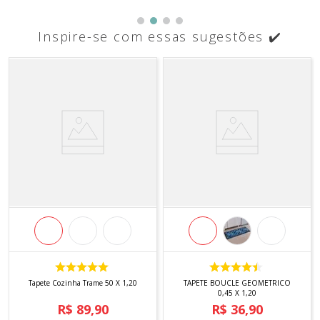
Inspire-se com essas sugestões ✔️
Tapete Cozinha Trame 50 X 1,20
TAPETE BOUCLE GEOMETRICO
0,45 X 1,20
R$
89
,
90
R$
36
,
90