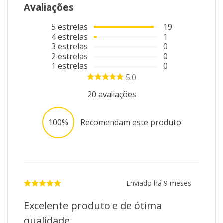
Avaliações
5
estrelas
19
4
estrelas
1
3
estrelas
0
2
estrelas
0
1
estrelas
0
5.0
20
avaliações
100%
Recomendam este produto
Enviado há
9 meses
Excelente produto e de ótima
qualidade.