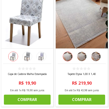
Capa de Cadeira Malha Estampada
Tapete Elysia 1,00 X 1,40
R$
19
,
90
R$
219
,
90
Em até
1
x
R$
19
,
90
sem juros
Em até
5
x
R$
43
,
98
sem juros
COMPRAR
COMPRAR