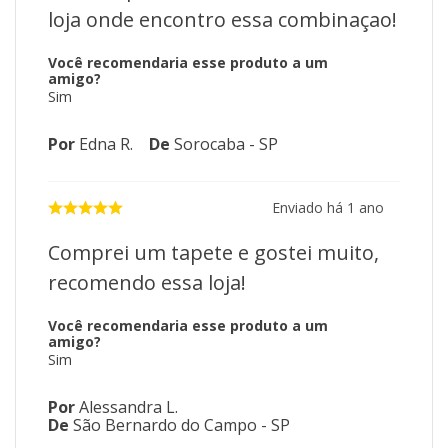
loja onde encontro essa combinaçao!
Você recomendaria esse produto a um
amigo?
Sim
Por
Edna R.
De
Sorocaba - SP
Enviado há
1 ano
Comprei um tapete e gostei muito,
recomendo essa loja!
Você recomendaria esse produto a um
amigo?
Sim
Por
Alessandra L.
De
São Bernardo do Campo - SP