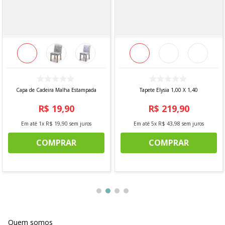
Capa de Cadeira Malha Estampada
Tapete Elysia 1,00 X 1,40
R$
19
,
90
R$
219
,
90
Em até
1
x
R$
19
,
90
sem juros
Em até
5
x
R$
43
,
98
sem juros
COMPRAR
COMPRAR
Quem somos