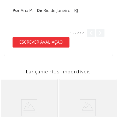
Por
Ana P.
De
Rio de Janeiro - RJ
1 - 2
de
2
ESCREVER AVALIAÇÃO
Lançamentos imperdíveis