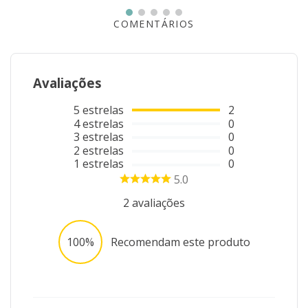
- 1 unidade de Tapete.
COMENTÁRIOS
*imagem meramente ilustrativa
Avaliações
5
estrelas
2
4
estrelas
0
3
estrelas
0
2
estrelas
0
1
estrelas
0
5.0
2
avaliações
100%
Recomendam este produto