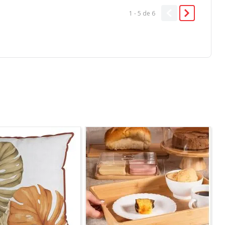
1 - 5
de
6