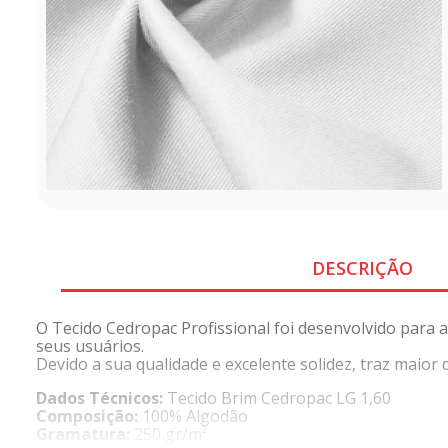
DESCRIÇÃO
O Tecido Cedropac Profissional foi desenvolvido para a
seus usuários.
Devido a sua qualidade e excelente solidez, traz maior
Dados Técnicos:
Tecido Brim Cedropac LG 1,60
Composição:
100% Algodão
Gramatura:
250 gr/m²