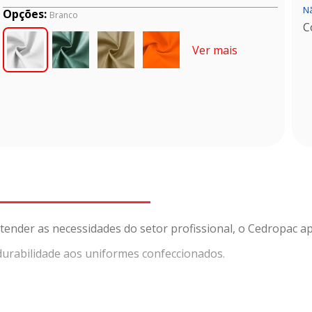
Nã
Opções:
Branco
C
Ver mais
tender as necessidades do setor profissional, o Cedropac apr
 durabilidade aos uniformes confeccionados.