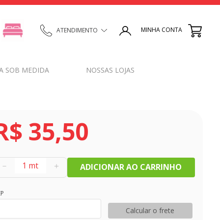
MINHA CONTA
ATENDIMENTO
A SOB MEDIDA
NOSSAS LOJAS
R$
35
,
50
－
＋
ADICIONAR AO CARRINHO
EP
Calcular o frete