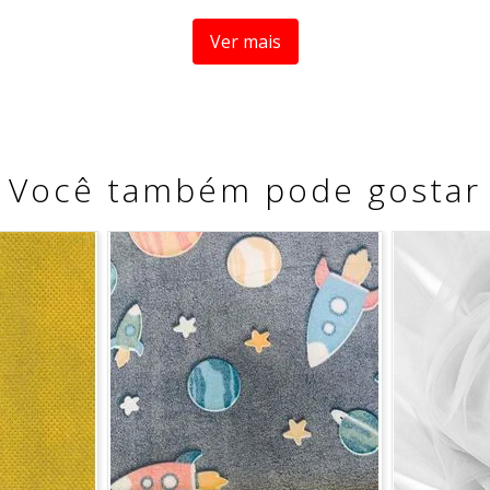
Ver mais
ham cloro
Você também pode gostar