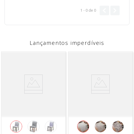
1 - 0
de
0
Lançamentos imperdíveis