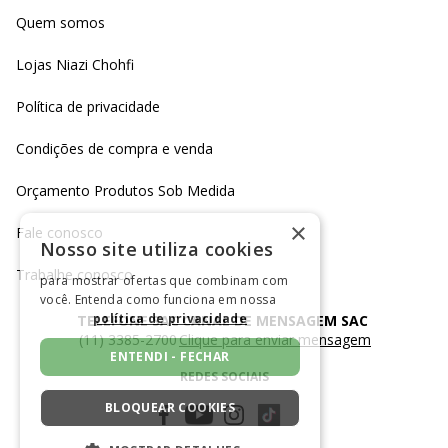
Quem somos
Lojas Niazi Chohfi
Política de privacidade
Condições de compra e venda
Orçamento Produtos Sob Medida
×
Fale conosco
Nosso site utiliza cookies
Trabalhe conosco
para mostrar ofertas que combinam com
você. Entenda como funciona em nossa
política de privacidade
TELEFONE SAC
CANAL DE MENSAGEM SAC
(11) 3385-2700
Clique para enviar mensagem
ENTENDI - FECHAR
REDES SOCIAIS
BLOQUEAR COOKIES