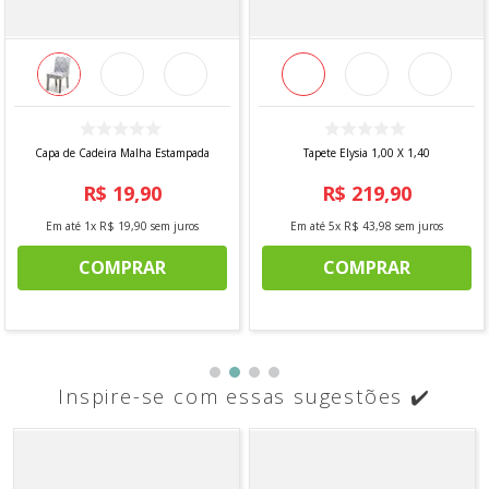
Capa de Cadeira Malha Estampada
Tapete Elysia 1,00 X 1,40
R$
19
,
90
R$
219
,
90
Em até
1
x
R$
19
,
90
sem juros
Em até
5
x
R$
43
,
98
sem juros
COMPRAR
COMPRAR
Inspire-se com essas sugestões ✔️