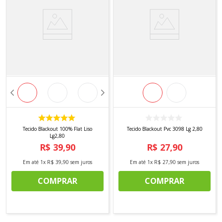
Tecido Blackout 100% Flat Liso
Tecido Blackout Pvc 3098 Lg 2,80
Lg2,80
R$
39
,
90
R$
27
,
90
Em até
1
x
R$
39
,
90
sem juros
Em até
1
x
R$
27
,
90
sem juros
COMPRAR
COMPRAR