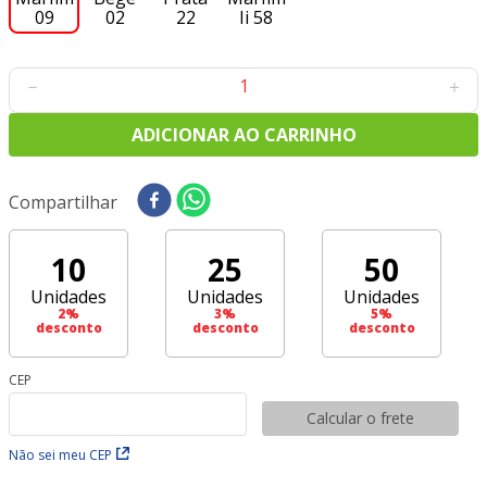
－
＋
ADICIONAR AO CARRINHO
Compartilhar
10
25
50
Unidades
Unidades
Unidades
2
%
3
%
5
%
desconto
desconto
desconto
CEP
Calcular o frete
Não sei meu CEP