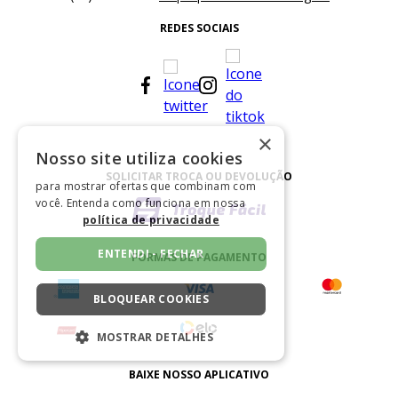
REDES SOCIAIS
×
Nosso site utiliza cookies
SOLICITAR TROCA OU DEVOLUÇÃO
para mostrar ofertas que combinam com
você. Entenda como funciona em nossa
política de privacidade
ENTENDI - FECHAR
FORMAS DE PAGAMENTO
BLOQUEAR COOKIES
MOSTRAR DETALHES
ESTRITAMENTE NECESSÁRIOS
BAIXE NOSSO APLICATIVO