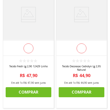
Tecido Fresh Lg 2,90 12429 Linho
Tecido Decoracao Cedrolyn Lg 2,95
Natural
R$
47
,
90
R$
44
,
90
Em até
1
x
R$
47
,
90
sem juros
Em até
1
x
R$
44
,
90
sem juros
COMPRAR
COMPRAR